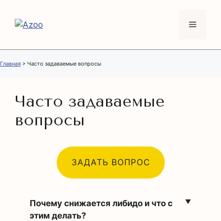
Перейти
к
Меню
содержимому
Главная
>
Часто задаваемые вопросы
Часто задаваемые
вопросы
ЗАДАТЬ ВОПРОС
Почему снижается либидо и что с
этим делать?