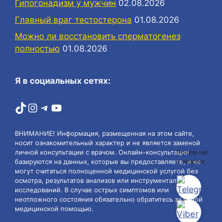
Гипогонадизм у мужчин
02.08.2026
Главный враг тестостерона
01.08.2026
Можно ли восстановить сперматогенез
полностью
01.08.2026
Я в социальных сетях:
TikTok
Instagram
Telegram
YouTube
ВНИМАНИЕ! Информация, размещенная на этом сайте,
носит ознакомительный характер и не является заменой
личной консультации с врачом. Онлайн-консультации
Почати чат
з лікарем:
базируются на данных, которые вы предоставляете, и не
могут считаться полноценной медицинской услугой без
осмотра, результатов анализов или инструментальных
исследований. В случае острых симптомов или
неотложного состояния обязательно обратитесь за очной
медицинской помощью.