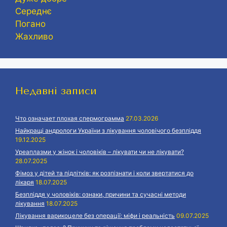
Середнє
Погано
Жахливо
Недавні записи
Что означает плохая спермограмма
27.03.2026
Найкращі андрологи України з лікування чоловічого безпліддя
19.12.2025
Уреаплазми у жінок і чоловіків – лікувати чи не лікувати?
28.07.2025
Фімоз у дітей та підлітків: як розпізнати і коли звертатися до
лікаря
18.07.2025
Безпліддя у чоловіків: ознаки, причини та сучасні методи
лікування
18.07.2025
Лікування варикоцеле без операції: міфи і реальність
09.07.2025