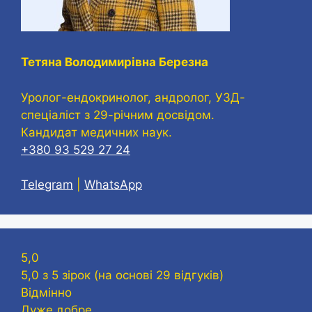
Тетяна Володимирівна Березна
Уролог-ендокринолог, андролог, УЗД-
спеціаліст з 29-річним досвідом.
Кандидат медичних наук.
+380 93 529 27 24
Telegram
|
WhatsApp
5,0
5,0 з 5 зірок (на основі 29 відгуків)
Відмінно
Дуже добре