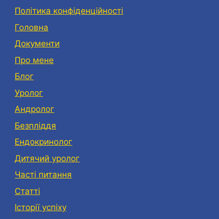
Політика конфіденційності
Головна
Документи
Про мене
Блог
Уролог
Андролог
Безпліддя
Eндокринолог
Дитячий уролог
Часті питання
Статті
Історії успіху