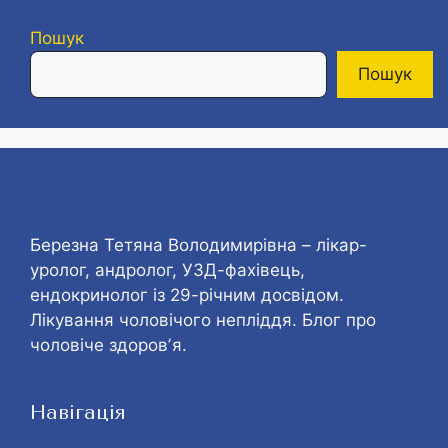
Пошук
Пошук
Березна Тетяна Володимирівна – лікар-
уролог, андролог, УЗД-фахівець,
ендокринолог із 29-річним досвідом.
Лікування чоловічого непліддя. Блог про
чоловіче здоровʼя.
Навігація