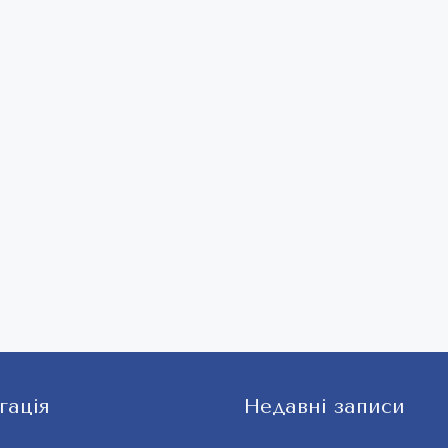
гація
Недавні записи