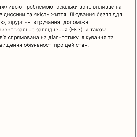
важливою проблемою, оскільки воно впливає на
 відносини та якість життя. Лікування безпліддя
, хірургічні втручання, допоміжні
ракорпоральне запліднення (ЕКЗ), а також
в’я спрямована на діагностику, лікування та
двищення обізнаності про цей стан.