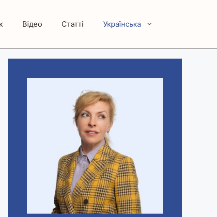
к
Відео
Статті
Українська