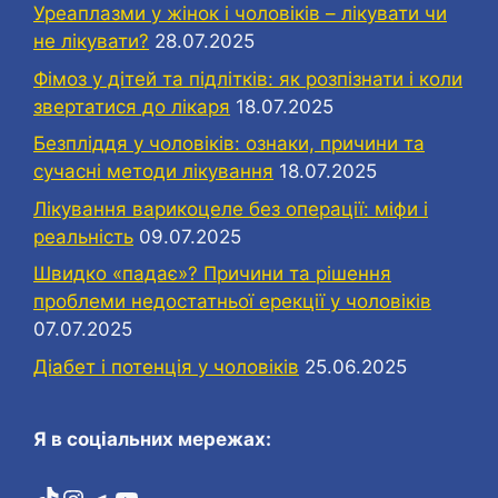
Уреаплазми у жінок і чоловіків – лікувати чи
не лікувати?
28.07.2025
Фімоз у дітей та підлітків: як розпізнати і коли
звертатися до лікаря
18.07.2025
Безпліддя у чоловіків: ознаки, причини та
сучасні методи лікування
18.07.2025
Лікування варикоцеле без операції: міфи і
реальність
09.07.2025
Швидко «падає»? Причини та рішення
проблеми недостатньої ерекції у чоловіків
07.07.2025
Діабет і потенція у чоловіків
25.06.2025
Я в соціальних мережах:
TikTok
Instagram
Telegram
YouTube