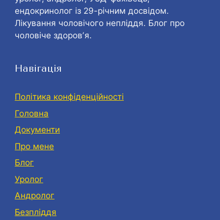
ендокринолог із 29-річним досвідом.
Лікування чоловічого непліддя. Блог про
чоловіче здоровʼя.
Навігація
Політика конфіденційності
Головна
Документи
Про мене
Блог
Уролог
Андролог
Безпліддя