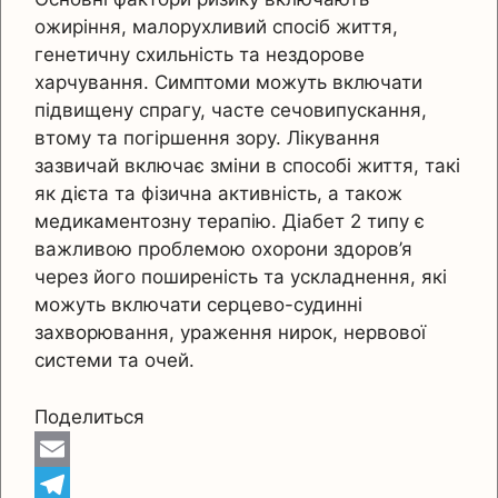
ожиріння, малорухливий спосіб життя,
генетичну схильність та нездорове
харчування. Симптоми можуть включати
підвищену спрагу, часте сечовипускання,
втому та погіршення зору. Лікування
зазвичай включає зміни в способі життя, такі
як дієта та фізична активність, а також
медикаментозну терапію. Діабет 2 типу є
важливою проблемою охорони здоров’я
через його поширеність та ускладнення, які
можуть включати серцево-судинні
захворювання, ураження нирок, нервової
системи та очей.
Поделиться
E