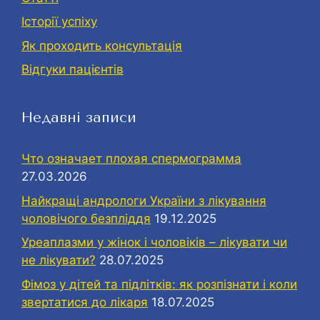
Історії успіху
Як проходить консультація
Відгуки пацієнтів
Недавні записи
Что означает плохая спермограмма
27.03.2026
Найкращі андрологи України з лікування
чоловічого безпліддя
19.12.2025
Уреаплазми у жінок і чоловіків – лікувати чи
не лікувати?
28.07.2025
Фімоз у дітей та підлітків: як розпізнати і коли
звертатися до лікаря
18.07.2025