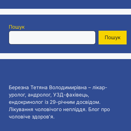
Пошук
Пошук
Березна Тетяна Володимирівна – лікар-
уролог, андролог, УЗД-фахівець,
ендокринолог із 29-річним досвідом.
Лікування чоловічого непліддя. Блог про
чоловіче здоровʼя.