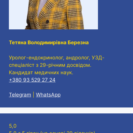
Тетяна Володимирівна Березна
Уролог-ендокринолог, андролог, УЗД-
спеціаліст з 29-річним досвідом.
Кандидат медичних наук.
+380 93 529 27 24
Telegram
|
WhatsApp
5,0