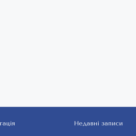
гація
Недавні записи