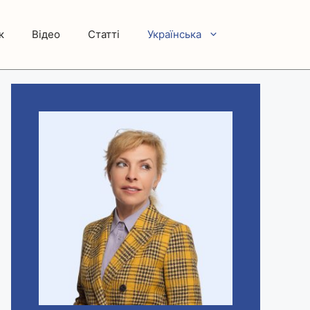
к
Відео
Статті
Українська