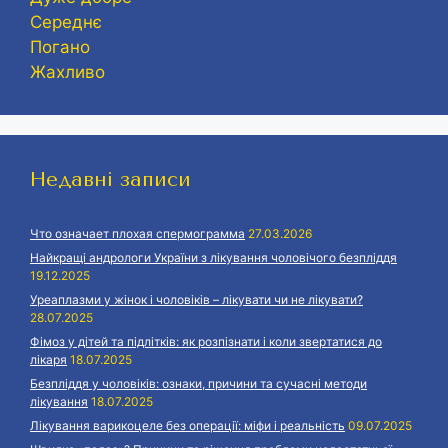
Середнє
Погано
Жахливо
Недавні записи
Что означает плохая спермограмма
27.03.2026
Найкращі андрологи України з лікування чоловічого безпліддя
19.12.2025
Уреаплазми у жінок і чоловіків – лікувати чи не лікувати?
28.07.2025
Фімоз у дітей та підлітків: як розпізнати і коли звертатися до
лікаря
18.07.2025
Безпліддя у чоловіків: ознаки, причини та сучасні методи
лікування
18.07.2025
Лікування варикоцеле без операції: міфи і реальність
09.07.2025