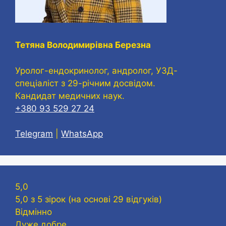
Тетяна Володимирівна Березна
Уролог-ендокринолог, андролог, УЗД-
спеціаліст з 29-річним досвідом.
Кандидат медичних наук.
+380 93 529 27 24
Telegram
|
WhatsApp
5,0
5,0 з 5 зірок (на основі 29 відгуків)
Відмінно
Дуже добре