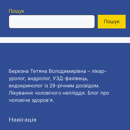
Пошук
Пошук
Березна Тетяна Володимирівна – лікар-
уролог, андролог, УЗД-фахівець,
ендокринолог із 29-річним досвідом.
Лікування чоловічого непліддя. Блог про
чоловіче здоровʼя.
Навігація