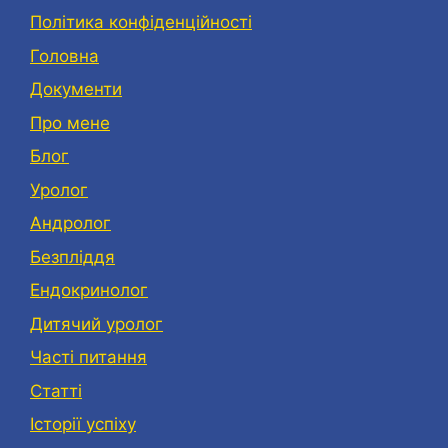
Політика конфіденційності
Головна
Документи
Про мене
Блог
Уролог
Андролог
Безпліддя
Eндокринолог
Дитячий уролог
Часті питання
Статті
Історії успіху