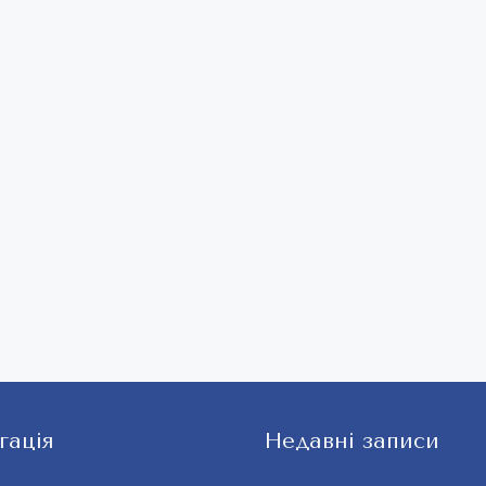
гація
Недавні записи