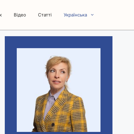
к
Відео
Статті
Українська