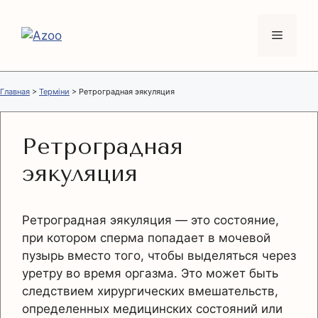
Перейти
к
Меню
содержимому
Главная
>
Терміни
>
Ретроградная эякуляция
Ретроградная
эякуляция
Ретроградная эякуляция — это состояние,
при котором сперма попадает в мочевой
пузырь вместо того, чтобы выделяться через
уретру во время оргазма. Это может быть
следствием хирургических вмешательств,
определенных медицинских состояний или