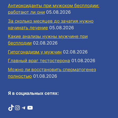
Антиоксиданты при мужском бесплодии:
работают ли они
05.08.2026
За сколько месяцев до зачатия нужно
начинать лечение
05.08.2026
Какие анализы нужны мужчине при
бесплодии
02.08.2026
Гипогонадизм у мужчин
02.08.2026
Главный враг тестостерона
01.08.2026
Можно ли восстановить сперматогенез
полностью
01.08.2026
Я в социальных сетях:
TikTok
Instagram
Telegram
YouTube