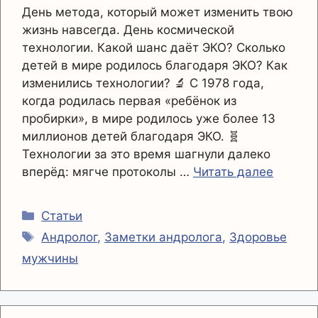
День метода, который может изменить твою
жизнь навсегда. День космической
технологии. Какой шанс даёт ЭКО? Сколько
детей в мире родилось благодаря ЭКО? Как
изменились технологии? 🔬 С 1978 года,
когда родилась первая «ребёнок из
пробирки», в мире родилось уже более 13
миллионов детей благодаря ЭКО. 🧬
Технологии за это время шагнули далеко
вперёд: мягче протоколы …
Читать далее
Рубрики
Статьи
Метки
Андролог
,
Заметки андролога
,
Здоровье
мужчины