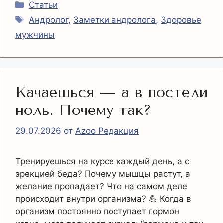
Рубрики
Статьи
Метки
Андролог
,
Заметки андролога
,
Здоровье
мужчины
Качаешься — а в постели
ноль. Почему так?
29.07.2026
от
Azoo Редакция
Тренируешься на курсе каждый день, а с
эрекцией беда? Почему мышцы растут, а
желание пропадает? Что на самом деле
происходит внутри организма? 💪 Когда в
организм постоянно поступает гормон