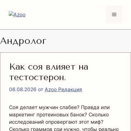
Перейти
к
Меню
содержимому
Андролог
Как соя влияет на
тестостерон.
06.08.2026
от
Azoo Редакция
Соя делает мужчин слабее? Правда или
маркетинг протеиновых банок? Сколько
исследований опровергают этот миф?
Сколько граммов сои нужно, чтобы реально