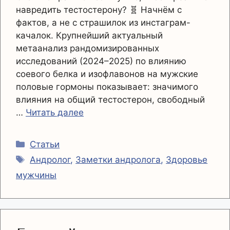
навредить тестостерону? 🧬 Начнём с
фактов, а не с страшилок из инстаграм-
качалок. Крупнейший актуальный
метаанализ рандомизированных
исследований (2024–2025) по влиянию
соевого белка и изофлавонов на мужские
половые гормоны показывает: значимого
влияния на общий тестостерон, свободный
…
Читать далее
Рубрики
Статьи
Метки
Андролог
,
Заметки андролога
,
Здоровье
мужчины