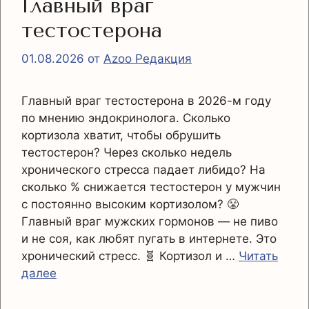
Главный враг
тестостерона
01.08.2026
от
Azoo Редакция
Главный враг тестостерона в 2026-м году
по мнению эндокринолога. Сколько
кортизола хватит, чтобы обрушить
тестостерон? Через сколько недель
хронического стресса падает либидо? На
сколько % снижается тестостерон у мужчин
с постоянно высоким кортизолом? 😤
Главный враг мужских гормонов — не пиво
и не соя, как любят пугать в интернете. Это
хронический стресс. 🧬 Кортизол и …
Читать
далее