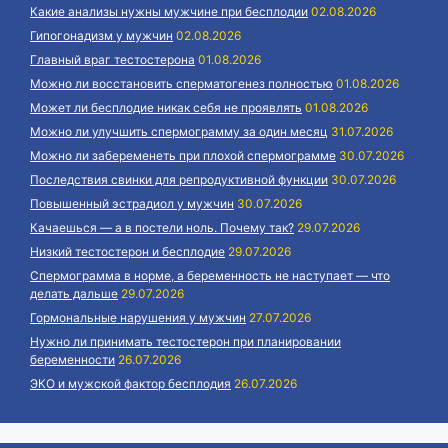
Какие анализы нужны мужчине при бесплодии
02.08.2026
Гипогонадизм у мужчин
02.08.2026
Главный враг тестостерона
01.08.2026
Можно ли восстановить сперматогенез полностью
01.08.2026
Может ли бесплодие никак себя не проявлять
01.08.2026
Можно ли улучшить спермограмму за один месяц
31.07.2026
Можно ли забеременеть при плохой спермограмме
30.07.2026
Последствия свинки для репродуктивной функции
30.07.2026
Повышенный эстрадиол у мужчин
30.07.2026
Качаешься — а в постели ноль. Почему так?
29.07.2026
Низкий тестостерон и бесплодие
29.07.2026
Спермограмма в норме, а беременность не наступает — что
делать дальше
29.07.2026
Гормональные нарушения у мужчин
27.07.2026
Нужно ли принимать тестостерон при планировании
беременности
26.07.2026
ЭКО и мужской фактор бесплодия
26.07.2026