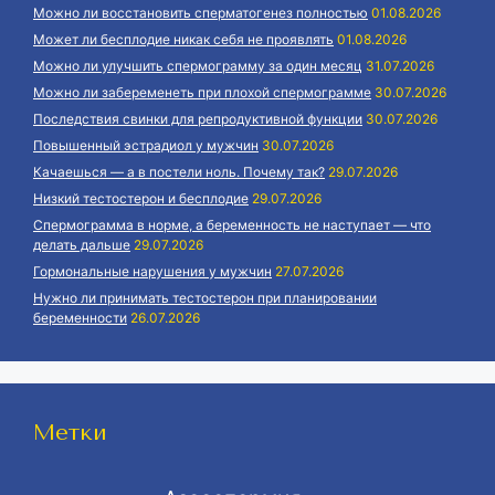
Можно ли восстановить сперматогенез полностью
01.08.2026
Может ли бесплодие никак себя не проявлять
01.08.2026
Можно ли улучшить спермограмму за один месяц
31.07.2026
Можно ли забеременеть при плохой спермограмме
30.07.2026
Последствия свинки для репродуктивной функции
30.07.2026
Повышенный эстрадиол у мужчин
30.07.2026
Качаешься — а в постели ноль. Почему так?
29.07.2026
Низкий тестостерон и бесплодие
29.07.2026
Спермограмма в норме, а беременность не наступает — что
делать дальше
29.07.2026
Гормональные нарушения у мужчин
27.07.2026
Нужно ли принимать тестостерон при планировании
беременности
26.07.2026
Метки