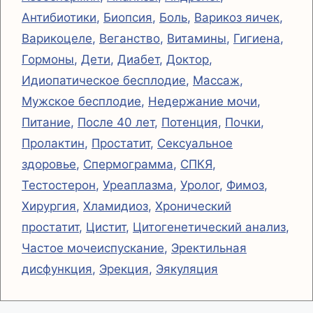
Антибиотики
,
Биопсия
,
Боль
,
Варикоз яичек
,
Варикоцеле
,
Веганство
,
Витамины
,
Гигиена
,
Гормоны
,
Дети
,
Диабет
,
Доктор
,
Идиопатическое бесплодие
,
Массаж
,
Мужское бесплодие
,
Недержание мочи
,
Питание
,
После 40 лет
,
Потенция
,
Почки
,
Пролактин
,
Простатит
,
Сексуальное
здоровье
,
Спермограмма
,
СПКЯ
,
Тестостерон
,
Уреаплазма
,
Уролог
,
Фимоз
,
Хирургия
,
Хламидиоз
,
Хронический
простатит
,
Цистит
,
Цитогенетический анализ
,
Частое мочеиспускание
,
Эректильная
дисфункция
,
Эрекция
,
Эякуляция