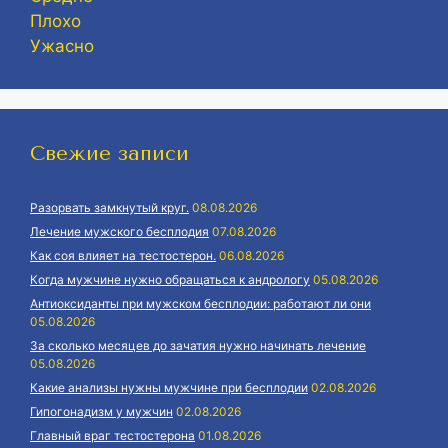
Плохо
Ужасно
Свежие записи
Разорвать замкнутый круг.
08.08.2026
Лечение мужского бесплодия
07.08.2026
Как соя влияет на тестостерон.
06.08.2026
Когда мужчине нужно обращаться к андрологу
05.08.2026
Антиоксиданты при мужском бесплодии: работают ли они
05.08.2026
За сколько месяцев до зачатия нужно начинать лечение
05.08.2026
Какие анализы нужны мужчине при бесплодии
02.08.2026
Гипогонадизм у мужчин
02.08.2026
Главный враг тестостерона
01.08.2026