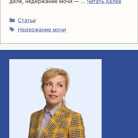
деле, недержание мочи — …
Читать далее
Рубрики
Статьи
Метки
Недержание мочи