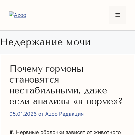
Перейти
к
Меню
содержимому
Недержание мочи
Почему гормоны
становятся
нестабильными, даже
если анализы «в норме»?
05.01.2026
от
Azoo Редакция
🧵 Нервные оболочки зависят от животного