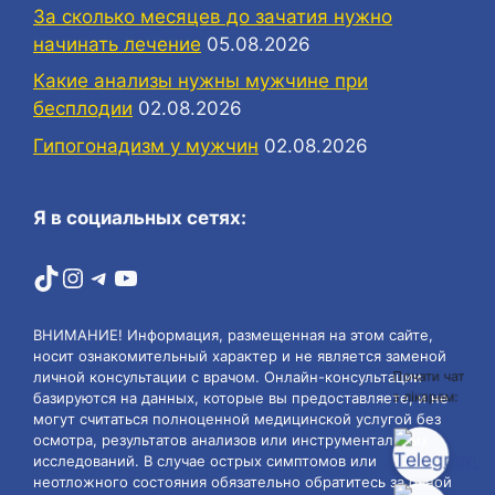
За сколько месяцев до зачатия нужно
начинать лечение
05.08.2026
Какие анализы нужны мужчине при
бесплодии
02.08.2026
Гипогонадизм у мужчин
02.08.2026
Я в социальных сетях:
TikTok
Instagram
Telegram
YouTube
ВНИМАНИЕ! Информация, размещенная на этом сайте,
носит ознакомительный характер и не является заменой
Почати чат
личной консультации с врачом. Онлайн-консультации
з лікарем:
базируются на данных, которые вы предоставляете, и не
могут считаться полноценной медицинской услугой без
осмотра, результатов анализов или инструментальных
исследований. В случае острых симптомов или
неотложного состояния обязательно обратитесь за очной