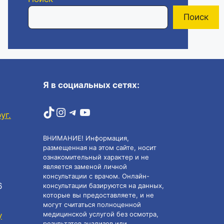
Поиск
Я в социальных сетях:
TikTok
Instagram
Telegram
YouTube
уг.
ВНИМАНИЕ! Информация,
размещенная на этом сайте, носит
ознакомительный характер и не
является заменой личной
консультации с врачом. Онлайн-
6
консультации базируются на данных,
которые вы предоставляете, и не
могут считаться полноценной
медицинской услугой без осмотра,
у
результатов анализов или