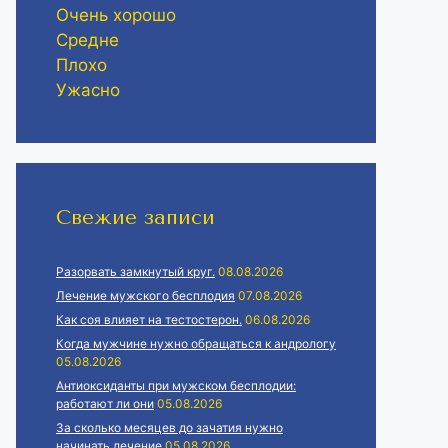
Очень хорошо
Средне
Плохо
Ужасно
Свежие записи
Разорвать замкнутый круг.
08.08.2026
Лечение мужского бесплодия
07.08.2026
Как соя влияет на тестостерон.
06.08.2026
Когда мужчине нужно обращаться к андрологу
05.08.2026
Антиоксиданты при мужском бесплодии:
работают ли они
05.08.2026
За сколько месяцев до зачатия нужно
начинать лечение
05.08.2026