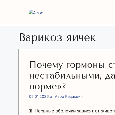
Перейти
к
содержимому
Варикоз яичек
Почему гормоны с
нестабильными, да
норме»?
05.01.2026
от
Azoo Редакция
🧵 Нервные оболочки зависят от живо