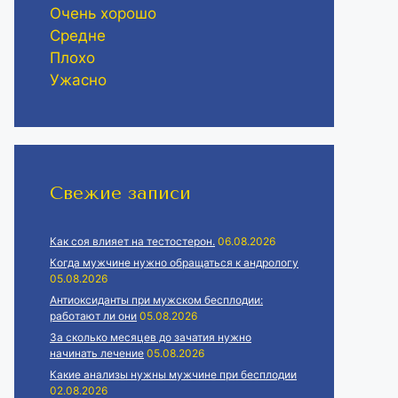
Очень хорошо
Средне
Плохо
Ужасно
Свежие записи
Как соя влияет на тестостерон.
06.08.2026
Когда мужчине нужно обращаться к андрологу
05.08.2026
Антиоксиданты при мужском бесплодии:
работают ли они
05.08.2026
За сколько месяцев до зачатия нужно
начинать лечение
05.08.2026
Какие анализы нужны мужчине при бесплодии
02.08.2026