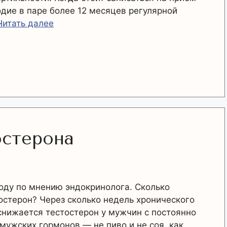
дие в паре более 12 месяцев регулярной
Читать далее
остерона
оду по мнению эндокринолога. Сколько
тостерон? Через сколько недель хронического
снижается тестостерон у мужчин с постоянно
мужских гормонов — не пиво и не соя, как