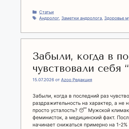
Рубрики
Статьи
Метки
Андролог
,
Заметки андролога
,
Здоровье 
Забыли, когда в п
чувствовали себя 
15.07.2026
от
Azoo Редакция
Забыли, когда в последний раз чувств
раздражительность на характер, а не 
просто усталость? 😴 Мужской климак
феминисток, а медицинский факт. Посл
начинает снижаться примерно на 1-2% 