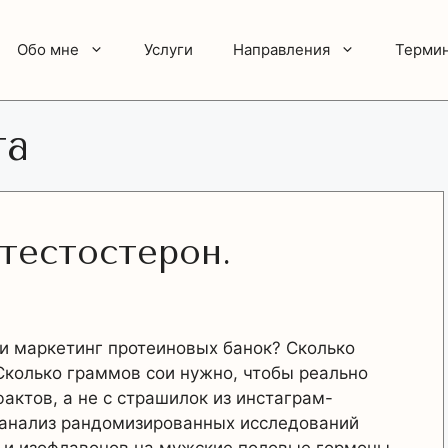
Обо мне
Услуги
Направления
Терми
га
 тестостерон.
и маркетинг протеиновых банок? Сколько
Сколько граммов сои нужно, чтобы реально
актов, а не с страшилок из инстаграм-
аанализ рандомизированных исследований