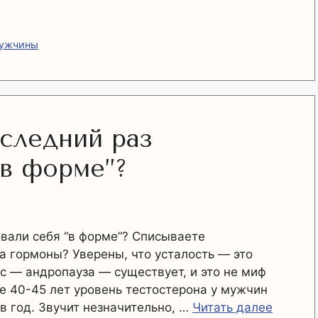
мужчины
оследний раз
“в форме”?
овали себя “в форме”? Списываете
на гормоны? Уверены, что усталость — это
с — андропауза — существует, и это не миф
е 40-45 лет уровень тестостерона у мужчин
в год. Звучит незначительно, …
Читать далее