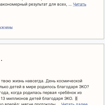
 закономерный результат для всех, …
Читать
мужчины
.
 твою жизнь навсегда. День космической
лько детей в мире родилось благодаря ЭКО?
года, когда родилась первая «ребёнок из
 13 миллионов детей благодаря ЭКО. 🧬
еко вперёд: мягче протоколы …
Читать далее