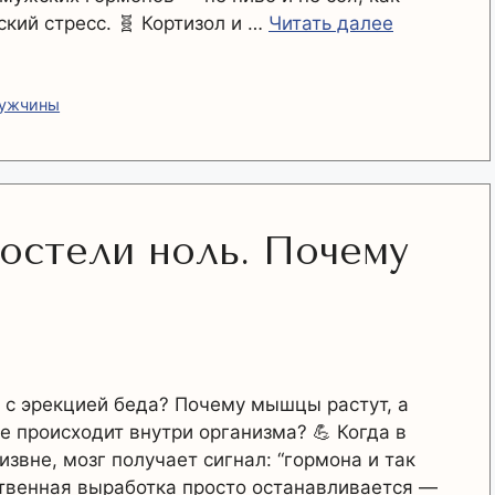
ский стресс. 🧬 Кортизол и …
Читать далее
мужчины
остели ноль. Почему
 с эрекцией беда? Почему мышцы растут, а
 происходит внутри организма? 💪 Когда в
звне, мозг получает сигнал: “гормона и так
ственная выработка просто останавливается —