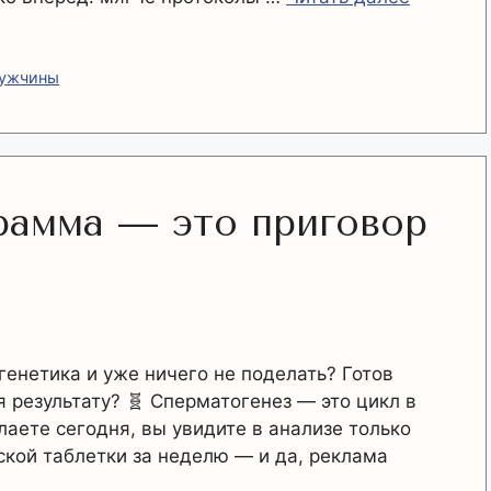
мужчины
рамма — это приговор
 генетика и уже ничего не поделать? Готов
я результату? 🧬 Сперматогенез — это цикл в
елаете сегодня, вы увидите в анализе только
ской таблетки за неделю — и да, реклама