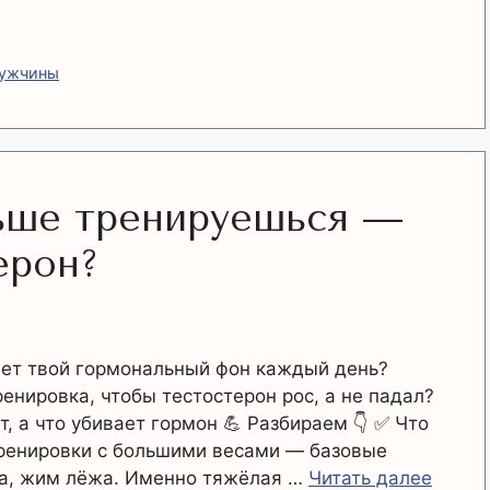
мужчины
ьше тренируешься —
ерон?
вает твой гормональный фон каждый день?
енировка, чтобы тестостерон рос, а не падал?
т, а что убивает гормон 💪 Разбираем 👇 ✅ Что
ренировки с большими весами — базовые
га, жим лёжа. Именно тяжёлая …
Читать далее