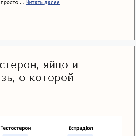
е просто …
Читать далее
стерон, яйцо и
зь, о которой