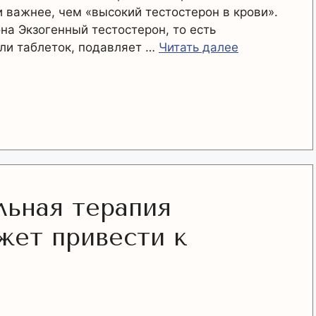
 важнее, чем «высокий тестостерон в крови».
на Экзогенный тестостерон, то есть
или таблеток, подавляет …
Читать далее
льная терапия
жет привести к