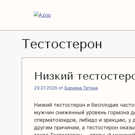
Перейти
к
содержимому
Тестостерон
Низкий тестостер
29.07.2026
от
Березна Тетяна
Низкий тестостерон и бесплодие часто 
мужчин сниженный уровень гормона д
сперматозоидов, либидо и эрекцию, у 
другим причинам, а тестостерон оказы