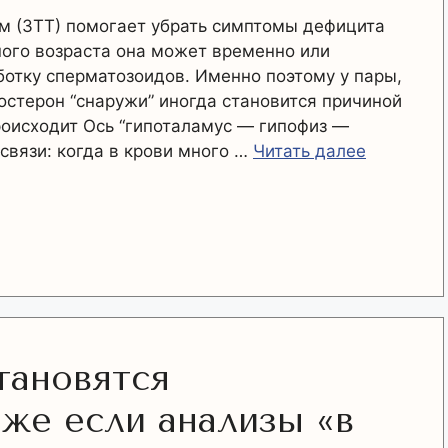
м (ЗТТ) помогает убрать симптомы дефицита
ного возраста она может временно или
отку сперматозоидов. Именно поэтому у пары,
остерон “снаружи” иногда становится причиной
роисходит Ось “гипоталамус — гипофиз —
связи: когда в крови много …
Читать далее
тановятся
же если анализы «в