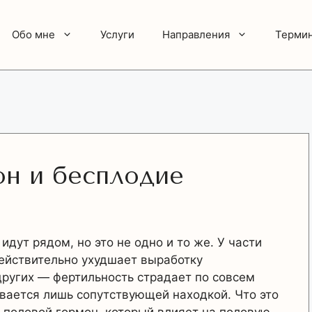
Обо мне
Услуги
Направления
Терми
он и бесплодие
идут рядом, но это не одно и то же. У части
ействительно ухудшает выработку
других — фертильность страдает по совсем
вается лишь сопутствующей находкой. Что это