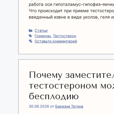
работа оси гипоталамус–гипофиз–яички
Что происходит при приеме тестостеро
введенный извне в виде уколов, геля 
Рубрики
Статьи
Метки
Гормоны
,
Тестостерон
Оставьте комментарий
Почему заместите
тестостероном мо
бесплодию
30.06.2026
от
Березна Тетяна