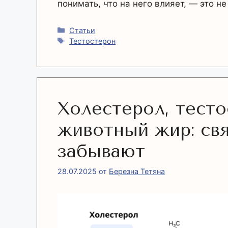
понимать, что на него влияет, — это н
Рубрики
Статьи
Метки
Тестостерон
Холестерол, тесто
животный жир: свя
забывают
28.07.2025
от
Березна Тетяна