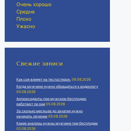
Очень хорошо
Средне
Плохо
Ужасно
Свежие записи
Как соя влияет на тестостерон.
06.08.2026
Когда мужчине нужно обращаться к андрологу
05.08.2026
Антиоксиданты при мужском бесплодии:
работают ли они
05.08.2026
За сколько месяцев до зачатия нужно
начинать лечение
05.08.2026
Какие анализы нужны мужчине при бесплодии
02.08.2026