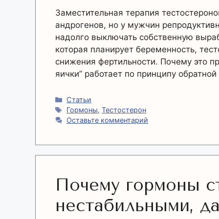
Заместительная терапия тестостероно
андрогенов, но у мужчин репродуктив
надолго выключать собственную выраб
которая планирует беременность, тест
снижения фертильности. Почему это п
яички” работает по принципу обратной 
Рубрики
Статьи
Метки
Гормоны
,
Тестостерон
Оставьте комментарий
Почему гормоны с
нестабильными, да