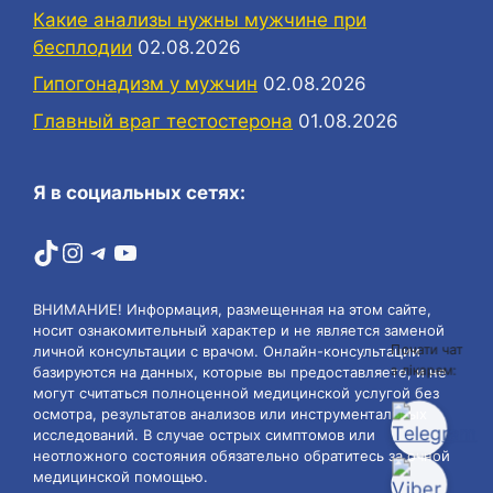
Какие анализы нужны мужчине при
бесплодии
02.08.2026
Гипогонадизм у мужчин
02.08.2026
Главный враг тестостерона
01.08.2026
Я в социальных сетях:
TikTok
Instagram
Telegram
YouTube
ВНИМАНИЕ! Информация, размещенная на этом сайте,
носит ознакомительный характер и не является заменой
личной консультации с врачом. Онлайн-консультации
Почати чат
базируются на данных, которые вы предоставляете, и не
з лікарем:
могут считаться полноценной медицинской услугой без
осмотра, результатов анализов или инструментальных
исследований. В случае острых симптомов или
неотложного состояния обязательно обратитесь за очной
медицинской помощью.