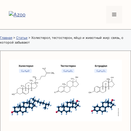
Перейти
к
Меню
содержимому
Главная
>
Статьи
>
Холестерол, тестостерон, яйцо и животный жир: связь, о
которой забывают