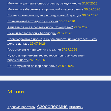
Можно ли улучшить спермограмму за один месяц
31.07.2026
Можно ли забеременеть при плохой спермограмме
30.07.2026
Последствия свинки для репродуктивной функции
30.07.2026
Повышенный эстрадиол у мужчин
30.07.2026
Качаешься — а в постели ноль. Почему так?
29.07.2026
Низкий тестостерон и бесплодие
29.07.2026
Спермограмма в норме, а беременность не наступает — что
делать дальше
29.07.2026
Гормональные нарушения у мужчин
27.07.2026
Нужно ли принимать тестостерон при планировании
беременности
26.07.2026
ЭКО и мужской фактор бесплодия
26.07.2026
Метки
Азооспермия
Анализы
Аденома простаты