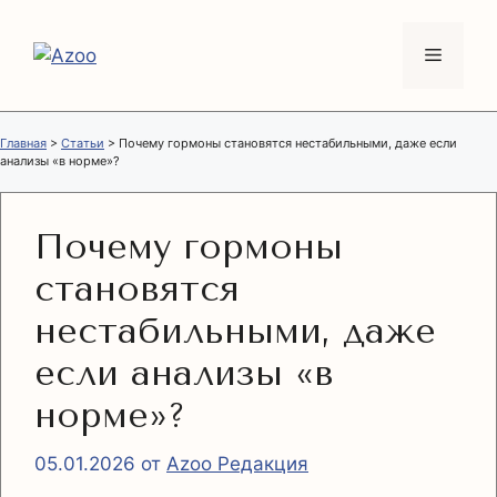
Перейти
к
Меню
содержимому
Главная
>
Статьи
>
Почему гормоны становятся нестабильными, даже если
анализы «в норме»?
Почему гормоны
становятся
нестабильными, даже
если анализы «в
норме»?
05.01.2026
от
Azoo Редакция