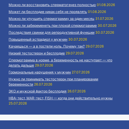
Можно ли восстановить сперматогенез полностью
01.08.2026
Может ли бесплодие никак себя не проявлять
01.08.2026
Можно ли улучшить спермограмму за один месяц
31.07.2026
Можно ли забеременеть при плохой спермограмме
30.07.2026
Последствия свинки для репродуктивной функции
30.07.2026
Повышенный эстрадиол у мужчин
30.07.2026
Качаешься — а в постели ноль. Почему так?
29.07.2026
Низкий тестостерон и бесплодие
29.07.2026
Спермограмма в норме, а беременность не наступает — что
делать дальше
29.07.2026
Гормональные нарушения у мужчин
27.07.2026
Нужно ли принимать тестостерон при планировании
беременности
26.07.2026
ЭКО и мужской фактор бесплодия
26.07.2026
HBA-тест, MAR-тест, FISH — когда они действительно нужны
25.07.2026