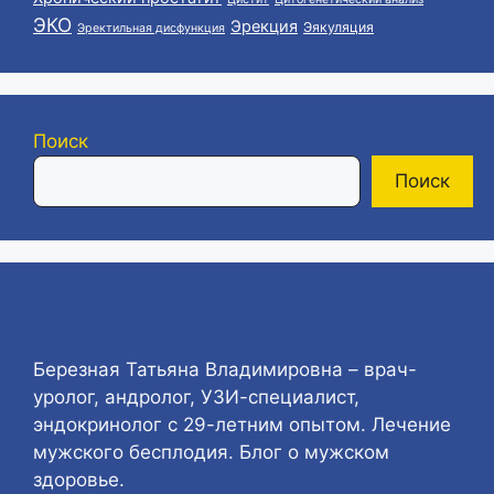
ЭКО
Эрекция
Эякуляция
Эректильная дисфункция
Поиск
Поиск
Березная Татьяна Владимировна – врач-
уролог, андролог, УЗИ-специалист,
эндокринолог с 29-летним опытом. Лечение
мужского бесплодия. Блог о мужском
здоровье.