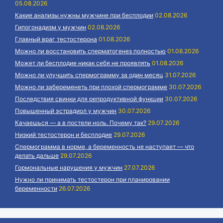
05.08.2026
Какие анализы нужны мужчине при бесплодии
02.08.2026
Гипогонадизм у мужчин
02.08.2026
Главный враг тестостерона
01.08.2026
Можно ли восстановить сперматогенез полностью
01.08.2026
Может ли бесплодие никак себя не проявлять
01.08.2026
Можно ли улучшить спермограмму за один месяц
31.07.2026
Можно ли забеременеть при плохой спермограмме
30.07.2026
Последствия свинки для репродуктивной функции
30.07.2026
Повышенный эстрадиол у мужчин
30.07.2026
Качаешься — а в постели ноль. Почему так?
29.07.2026
Низкий тестостерон и бесплодие
29.07.2026
Спермограмма в норме, а беременность не наступает — что
делать дальше
29.07.2026
Гормональные нарушения у мужчин
27.07.2026
Нужно ли принимать тестостерон при планировании
беременности
26.07.2026