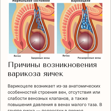
Причины возникновения
варикоза яичек
Варикоцеле возникает из-за анатомических
особенностей строения вен, отсутствия или
слабости венозных клапанов, а также
повышения давления в венах малого таза. В
группе риска — подростки в период