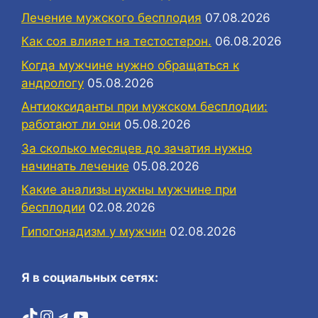
Лечение мужского бесплодия
07.08.2026
Как соя влияет на тестостерон.
06.08.2026
Когда мужчине нужно обращаться к
андрологу
05.08.2026
Антиоксиданты при мужском бесплодии:
работают ли они
05.08.2026
За сколько месяцев до зачатия нужно
начинать лечение
05.08.2026
Какие анализы нужны мужчине при
бесплодии
02.08.2026
Гипогонадизм у мужчин
02.08.2026
Я в социальных сетях:
TikTok
Instagram
Telegram
YouTube