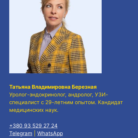
Татьяна Владимировна Березная
Уролог-эндокринолог, андролог, УЗИ-
специалист с 29-летним опытом. Кандидат
медицинских наук.
+380 93 529 27 24
Telegram
|
WhatsApp