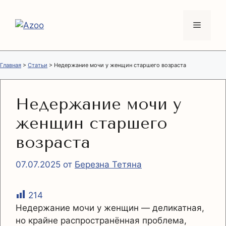
Перейти
к
Меню
содержимому
Главная
>
Статьи
>
Недержание мочи у женщин старшего возраста
Недержание мочи у
женщин старшего
возраста
07.07.2025
от
Березна Тетяна
214
Недержание мочи у женщин — деликатная,
но крайне распространённая проблема,