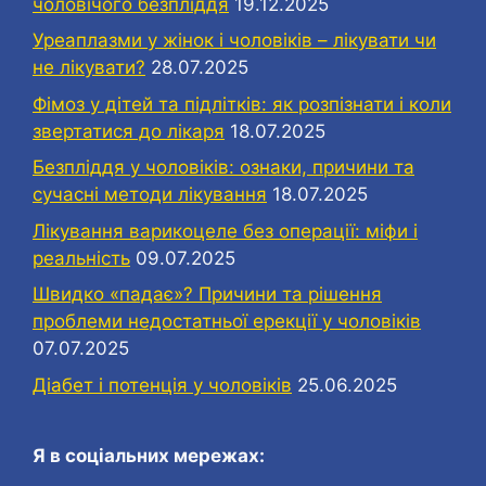
чоловічого безпліддя
19.12.2025
Уреаплазми у жінок і чоловіків – лікувати чи
не лікувати?
28.07.2025
Фімоз у дітей та підлітків: як розпізнати і коли
звертатися до лікаря
18.07.2025
Безпліддя у чоловіків: ознаки, причини та
сучасні методи лікування
18.07.2025
Лікування варикоцеле без операції: міфи і
реальність
09.07.2025
Швидко «падає»? Причини та рішення
проблеми недостатньої ерекції у чоловіків
07.07.2025
Діабет і потенція у чоловіків
25.06.2025
Я в соціальних мережах: