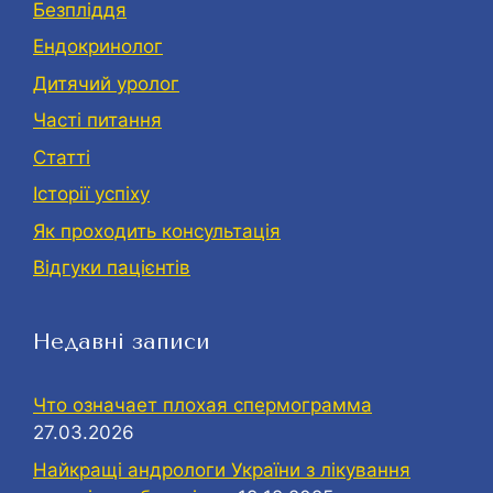
Безпліддя
Eндокринолог
Дитячий уролог
Часті питання
Статті
Історії успіху
Як проходить консультація
Відгуки пацієнтів
Недавні записи
Что означает плохая спермограмма
27.03.2026
Найкращі андрологи України з лікування