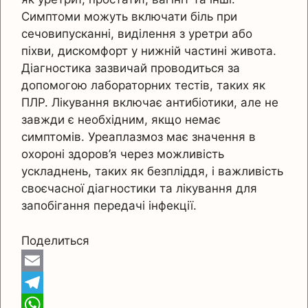
Симптоми можуть включати біль при
сечовипусканні, виділення з уретри або
піхви, дискомфорт у нижній частині живота.
Діагностика зазвичай проводиться за
допомогою лабораторних тестів, таких як
ПЛР. Лікування включає антибіотики, але не
завжди є необхідним, якщо немає
симптомів. Уреаплазмоз має значення в
охороні здоров’я через можливість
ускладнень, таких як безпліддя, і важливість
своєчасної діагностики та лікування для
запобігання передачі інфекції.
Поделиться
E
m
T