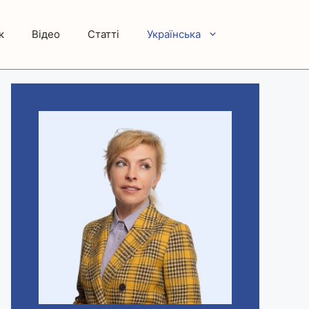
к
Відео
Статті
Українська