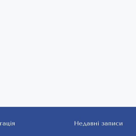
гація
Недавні записи