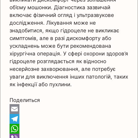
об’єму мошонки. Діагностика зазвичай
включає фізичний огляд і ультразвукове
дослідження. Лікування може не
знадобитися, якщо гідроцеле не викликає
симптомів, але в разі дискомфорту або
ускладнень може бути рекомендована
хірургічна операція. У сфері охорони здоров’я
гідроцеле розглядається як відносно
несерйозне захворювання, але потребує
уваги для виключення інших патологій, таких
як інфекції або пухлини.
Поделиться
E
m
T