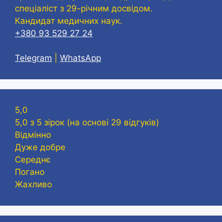
спеціаліст з 29-річним досвідом.
Кандидат медичних наук.
+380 93 529 27 24
Telegram
|
WhatsApp
5,0
5,0 з 5 зірок (на основі 29 відгуків)
Відмінно
Дуже добре
Середнє
Погано
Жахливо