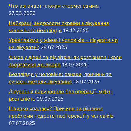
Что означает плохая спермограмма
27.03.2026
Найкращі андрологи України з лікування
чоловічого безпліддя
19.12.2025
Уреаплазми у жінок і чоловіків – лікувати чи
не лікувати?
28.07.2025
Фімоз у дітей та підлітків: як розпізнати і коли
звертатися до лікаря
18.07.2025
Безпліддя у чоловіків: ознаки, причини та
сучасні методи лікування
18.07.2025
Лікування варикоцеле без операції: міфи і
реальність
09.07.2025
Швидко «падає»? Причини та рішення
проблеми недостатньої ерекції у чоловіків
07.07.2025