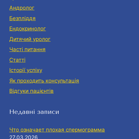
Андролог
Безпліддя
Eндокринолог
Дитячий уролог
Часті питання
Статті
Історії успіху
Як проходить консультація
Відгуки пацієнтів
Недавні записи
Что означает плохая спермограмма
27.03.2026