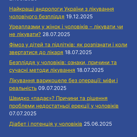
Найкращі андрологи України з лікування
чоловічого безпліддя
19.12.2025
Уреаплазми у жінок і чоловіків – лікувати чи
не лікувати?
28.07.2025
Фімоз у дітей та підлітків: як розпізнати і коли
звертатися до лікаря
18.07.2025
Безпліддя у чоловіків: ознаки, причини та
сучасні методи лікування
18.07.2025
Лікування варикоцеле без операції: міфи і
реальність
09.07.2025
Швидко «падає»? Причини та рішення
проблеми недостатньої ерекції у чоловіків
07.07.2025
Діабет і потенція у чоловіків
25.06.2025