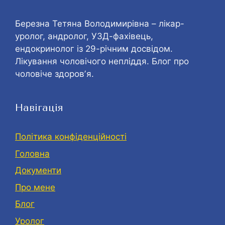
Березна Тетяна Володимирівна – лікар-
уролог, андролог, УЗД-фахівець,
ендокринолог із 29-річним досвідом.
Лікування чоловічого непліддя. Блог про
чоловіче здоровʼя.
Навігація
Політика конфіденційності
Головна
Документи
Про мене
Блог
Уролог