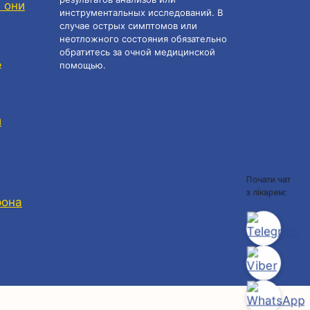
 они
инструментальных исследований. В
случае острых симптомов или
неотложного состояния обязательно
обратитесь за очной медицинской
ь
помощью.
и
Почати чат
з лікарем:
рона