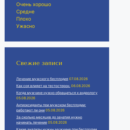
Очень хорошо
Средне
Плохо
Ужасно
Свежие записи
Лечение мужского бесплодия
07.08.2026
Как соя влияет на тестостерон.
06.08.2026
Когда мужчине нужно обращаться к андрологу
05.08.2026
Антиоксиданты при мужском бесплодии:
работают ли они
05.08.2026
За сколько месяцев до зачатия нужно
начинать лечение
05.08.2026
Какие анализы нужны мужчине при бесплодии