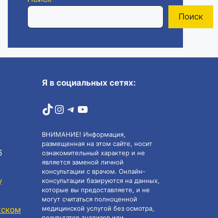
Поиск
Я в социальных сетях:
TikTok
Instagram
Telegram
YouTube
ВНИМАНИЕ! Информация,
размещенная на этом сайте, носит
6
ознакомительный характер и не
является заменой личной
консультации с врачом. Онлайн-
у
консультации базируются на данных,
которые вы предоставляете, и не
могут считаться полноценной
медицинской услугой без осмотра,
жском
результатов анализов или