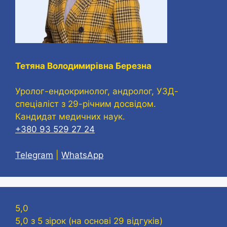
Тетяна Володимирівна Березна
Уролог-ендокринолог, андролог, УЗД-
спеціаліст з 29-річним досвідом.
Кандидат медичних наук.
+380 93 529 27 24
Telegram
|
WhatsApp
5,0
5,0 з 5 зірок (на основі 29 відгуків)