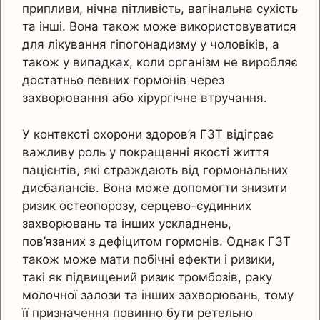
припливи, нічна пітливість, вагінальна сухість
та інші. Вона також може використовуватися
для лікування гіпогонадизму у чоловіків, а
також у випадках, коли організм не виробляє
достатньо певних гормонів через
захворювання або хірургічне втручання.
У контексті охорони здоров’я ГЗТ відіграє
важливу роль у покращенні якості життя
пацієнтів, які страждають від гормональних
дисбалансів. Вона може допомогти знизити
ризик остеопорозу, серцево-судинних
захворювань та інших ускладнень,
пов’язаних з дефіцитом гормонів. Однак ГЗТ
також може мати побічні ефекти і ризики,
такі як підвищений ризик тромбозів, раку
молочної залози та інших захворювань, тому
її призначення повинно бути ретельно