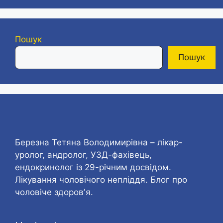
Пошук
Пошук
Березна Тетяна Володимирівна – лікар-
уролог, андролог, УЗД-фахівець,
ендокринолог із 29-річним досвідом.
Лікування чоловічого непліддя. Блог про
чоловіче здоровʼя.