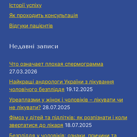
Історії успіху
Як проходить консультація
Відгуки пацієнтів
Недавні записи
Что означает плохая спермограмма
27.03.2026
Найкращі андрологи України з лікування
чоловічого безпліддя
19.12.2025
Уреаплазми у жінок і чоловіків – лікувати чи
не лікувати?
28.07.2025
Фімоз у дітей та підлітків: як розпізнати і коли
звертатися до лікаря
18.07.2025
Безпліддя у чоловіків: ознаки, причини та