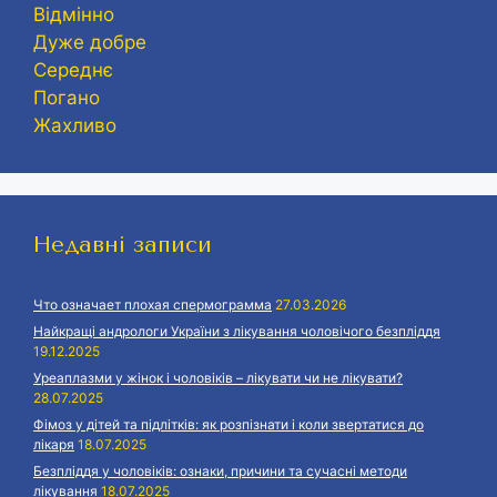
Відмінно
Дуже добре
Середнє
Погано
Жахливо
Недавні записи
Что означает плохая спермограмма
27.03.2026
Найкращі андрологи України з лікування чоловічого безпліддя
19.12.2025
Уреаплазми у жінок і чоловіків – лікувати чи не лікувати?
28.07.2025
Фімоз у дітей та підлітків: як розпізнати і коли звертатися до
лікаря
18.07.2025
Безпліддя у чоловіків: ознаки, причини та сучасні методи
лікування
18.07.2025