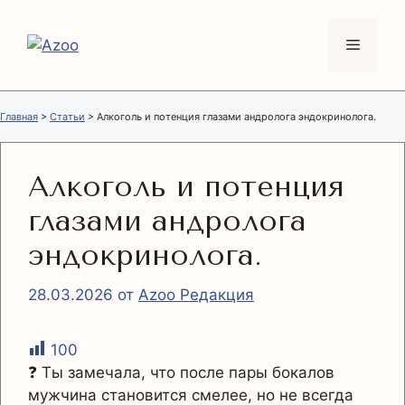
Перейти
к
Меню
содержимому
Главная
>
Статьи
>
Алкоголь и потенция глазами андролога эндокринолога.
Алкоголь и потенция
глазами андролога
эндокринолога.
28.03.2026
от
Azoo Редакция
100
❓ Ты замечала, что после пары бокалов
мужчина становится смелее, но не всегда