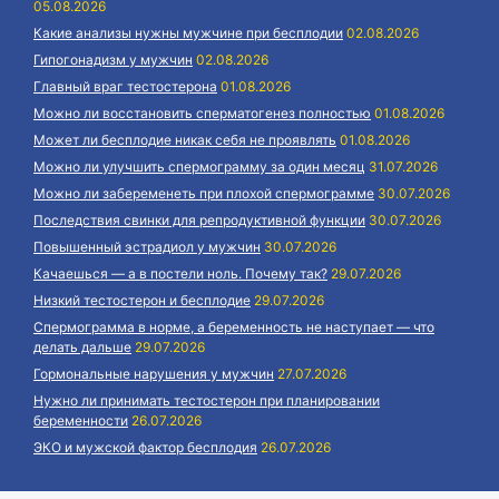
05.08.2026
Какие анализы нужны мужчине при бесплодии
02.08.2026
Гипогонадизм у мужчин
02.08.2026
Главный враг тестостерона
01.08.2026
Можно ли восстановить сперматогенез полностью
01.08.2026
Может ли бесплодие никак себя не проявлять
01.08.2026
Можно ли улучшить спермограмму за один месяц
31.07.2026
Можно ли забеременеть при плохой спермограмме
30.07.2026
Последствия свинки для репродуктивной функции
30.07.2026
Повышенный эстрадиол у мужчин
30.07.2026
Качаешься — а в постели ноль. Почему так?
29.07.2026
Низкий тестостерон и бесплодие
29.07.2026
Спермограмма в норме, а беременность не наступает — что
делать дальше
29.07.2026
Гормональные нарушения у мужчин
27.07.2026
Нужно ли принимать тестостерон при планировании
беременности
26.07.2026
ЭКО и мужской фактор бесплодия
26.07.2026