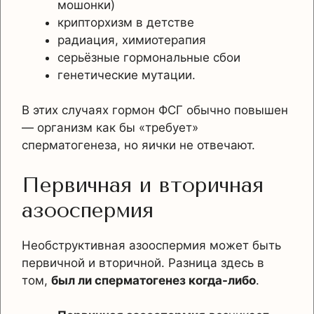
мошонки)
крипторхизм в детстве
радиация, химиотерапия
серьёзные гормональные сбои
генетические мутации.
В этих случаях гормон ФСГ обычно повышен
— организм как бы «требует»
сперматогенеза, но яички не отвечают.
Первичная и вторичная
азооспермия
Необструктивная азооспермия может быть
первичной и вторичной. Разница здесь в
том,
был ли сперматогенез когда-либо
.