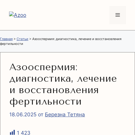
Перейти
к
Меню
содержимому
Главная
>
Статьи
>
Азооспермия: диагностика, лечение и восстановления
фертильности
Азооспермия:
диагностика, лечение
и восстановления
фертильности
18.06.2025
от
Березна Тетяна
1 423