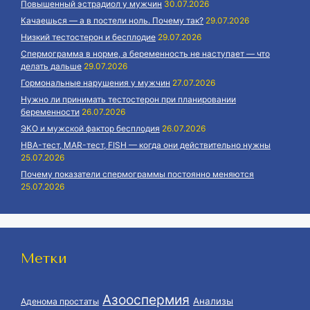
Повышенный эстрадиол у мужчин
30.07.2026
Качаешься — а в постели ноль. Почему так?
29.07.2026
Низкий тестостерон и бесплодие
29.07.2026
Спермограмма в норме, а беременность не наступает — что
делать дальше
29.07.2026
Гормональные нарушения у мужчин
27.07.2026
Нужно ли принимать тестостерон при планировании
беременности
26.07.2026
ЭКО и мужской фактор бесплодия
26.07.2026
HBA-тест, MAR-тест, FISH — когда они действительно нужны
25.07.2026
Почему показатели спермограммы постоянно меняются
25.07.2026
Метки
Азооспермия
Анализы
Аденома простаты