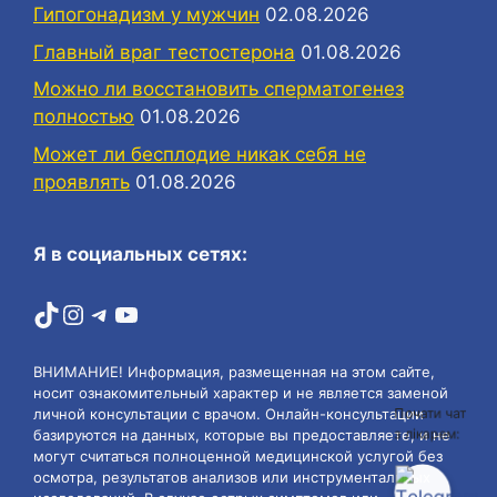
Гипогонадизм у мужчин
02.08.2026
Главный враг тестостерона
01.08.2026
Можно ли восстановить сперматогенез
полностью
01.08.2026
Может ли бесплодие никак себя не
проявлять
01.08.2026
Я в социальных сетях:
TikTok
Instagram
Telegram
YouTube
ВНИМАНИЕ! Информация, размещенная на этом сайте,
носит ознакомительный характер и не является заменой
личной консультации с врачом. Онлайн-консультации
Почати чат
з лікарем:
базируются на данных, которые вы предоставляете, и не
могут считаться полноценной медицинской услугой без
осмотра, результатов анализов или инструментальных