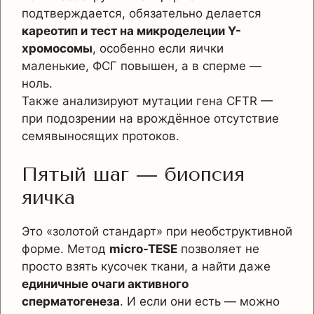
подтверждается, обязательно делается
кареотип и тест на микроделеции Y-
хромосомы
, особенно если яички
маленькие, ФСГ повышен, а в сперме —
ноль.
Также анализируют мутации гена CFTR —
при подозрении на врождённое отсутствие
семявыносящих протоков.
Пятый шаг — биопсия
яичка
Это «золотой стандарт» при необструктивной
форме. Метод
micro-TESE
позволяет не
просто взять кусочек ткани, а найти даже
единичные очаги активного
сперматогенеза
. И если они есть — можно