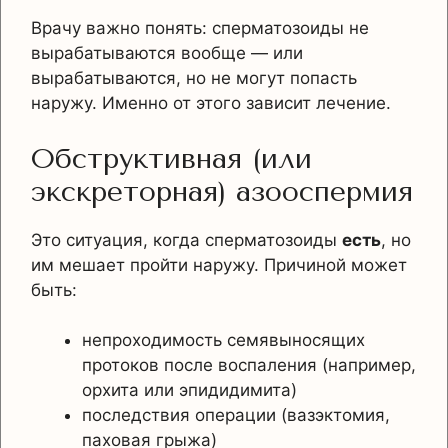
Врачу важно понять: сперматозоиды не
вырабатываются вообще — или
вырабатываются, но не могут попасть
наружу. Именно от этого зависит лечение.
Обструктивная (или
экскреторная) азооспермия
Это ситуация, когда сперматозоиды
есть
, но
им мешает пройти наружу. Причиной может
быть:
непроходимость семявыносящих
протоков после воспаления (например,
орхита или эпидидимита)
последствия операции (вазэктомия,
паховая грыжа)