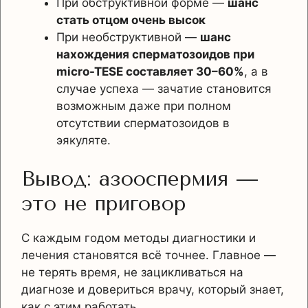
При обструктивной форме —
шанс
стать отцом очень высок
При необструктивной —
шанс
нахождения сперматозоидов при
micro-TESE составляет 30–60%
, а в
случае успеха — зачатие становится
возможным даже при полном
отсутствии сперматозоидов в
эякуляте.
Вывод: азооспермия —
это не приговор
С каждым годом методы диагностики и
лечения становятся всё точнее. Главное —
не терять время, не зацикливаться на
диагнозе и довериться врачу, который знает,
как с этим работать.