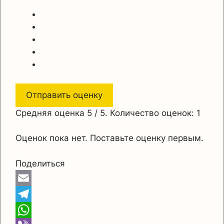
Отправить оценку
Средняя оценка
5
/ 5. Количество оценок:
1
Оценок пока нет. Поставьте оценку первым.
Поделиться
E
m
T