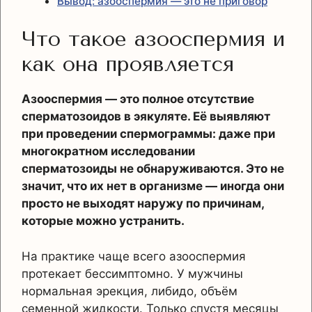
Вывод: азооспермия — это не приговор
Что такое азооспермия и
как она проявляется
Азооспермия — это полное отсутствие
сперматозоидов в эякуляте. Её выявляют
при проведении спермограммы: даже при
многократном исследовании
сперматозоиды не обнаруживаются. Это не
значит, что их нет в организме — иногда они
просто не выходят наружу по причинам,
которые можно устранить.
На практике чаще всего азооспермия
протекает бессимптомно. У мужчины
нормальная эрекция, либидо, объём
семенной жидкости. Только спустя месяцы