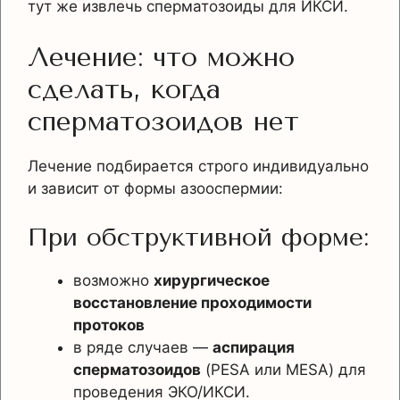
тут же извлечь сперматозоиды для ИКСИ.
Лечение: что можно
сделать, когда
сперматозоидов нет
Лечение подбирается строго индивидуально
и зависит от формы азооспермии:
При обструктивной форме:
возможно
хирургическое
восстановление проходимости
протоков
в ряде случаев —
аспирация
сперматозоидов
(PESA или MESA) для
проведения ЭКО/ИКСИ.