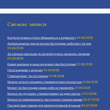
Свежие записи
Когда мужчине нужно обращаться к андрологу
05.08.2026
Антиоксиданты при мужском бесплодии: работают ли они
05.08.2026
За сколько месяцев до зачатия нужно начинать лечение
05.08.2026
Какие анализы нужны мужчине при бесплодии
02.08.2026
Гипогонадизм у мужчин
02.08.2026
Главный враг тестостерона
01.08.2026
Можно ли восстановить сперматогенез полностью
01.08.2026
Может ли бесплодие никак себя не проявлять
01.08.2026
Можно ли улучшить спермограмму за один месяц
31.07.2026
Можно ли забеременеть при плохой спермограмме
30.07.2026
Последствия свинки для репродуктивной функции
30.07.2026