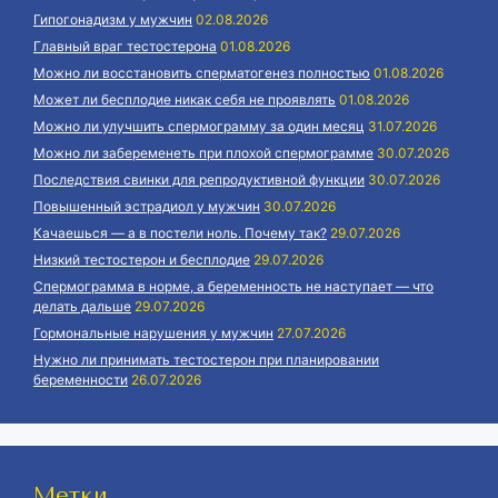
Гипогонадизм у мужчин
02.08.2026
Главный враг тестостерона
01.08.2026
Можно ли восстановить сперматогенез полностью
01.08.2026
Может ли бесплодие никак себя не проявлять
01.08.2026
Можно ли улучшить спермограмму за один месяц
31.07.2026
Можно ли забеременеть при плохой спермограмме
30.07.2026
Последствия свинки для репродуктивной функции
30.07.2026
Повышенный эстрадиол у мужчин
30.07.2026
Качаешься — а в постели ноль. Почему так?
29.07.2026
Низкий тестостерон и бесплодие
29.07.2026
Спермограмма в норме, а беременность не наступает — что
делать дальше
29.07.2026
Гормональные нарушения у мужчин
27.07.2026
Нужно ли принимать тестостерон при планировании
беременности
26.07.2026
Метки