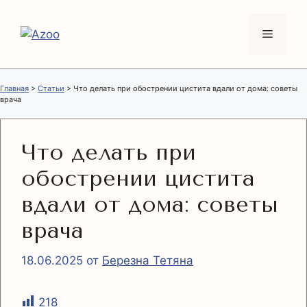
Перейти
к
Меню
содержимому
Главная
>
Статьи
>
Что делать при обострении цистита вдали от дома: советы
врача
Что делать при
обострении цистита
вдали от дома: советы
врача
18.06.2025
от
Березна Тетяна
218