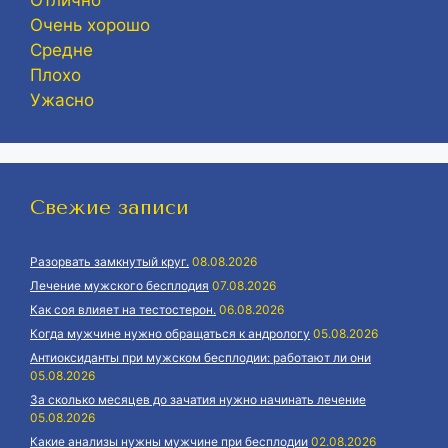
Очень хорошо
Средне
Плохо
Ужасно
Свежие записи
Разорвать замкнутый круг.
08.08.2026
Лечение мужского бесплодия
07.08.2026
Как соя влияет на тестостерон.
06.08.2026
Когда мужчине нужно обращаться к андрологу
05.08.2026
Антиоксиданты при мужском бесплодии: работают ли они
05.08.2026
За сколько месяцев до зачатия нужно начинать лечение
05.08.2026
Какие анализы нужны мужчине при бесплодии
02.08.2026