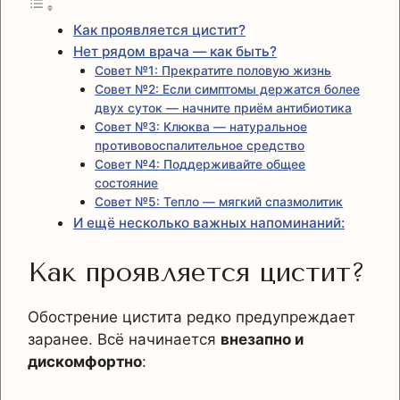
Как проявляется цистит?
Нет рядом врача — как быть?
Совет №1: Прекратите половую жизнь
Совет №2: Если симптомы держатся более
двух суток — начните приём антибиотика
Совет №3: Клюква — натуральное
противовоспалительное средство
Совет №4: Поддерживайте общее
состояние
Совет №5: Тепло — мягкий спазмолитик
И ещё несколько важных напоминаний:
Как проявляется цистит?
Обострение цистита редко предупреждает
заранее. Всё начинается
внезапно и
дискомфортно
: