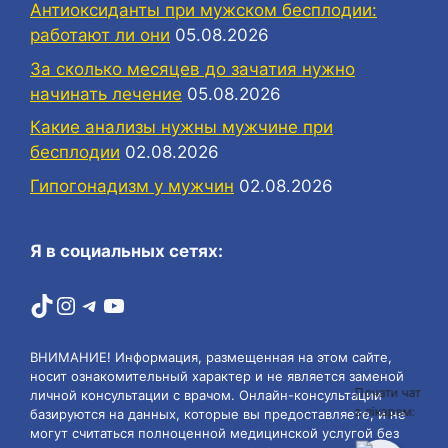
Антиоксиданты при мужском бесплодии:
работают ли они
05.08.2026
За сколько месяцев до зачатия нужно
начинать лечение
05.08.2026
Какие анализы нужны мужчине при
бесплодии
02.08.2026
Гипогонадизм у мужчин
02.08.2026
Я в социальных сетях:
TikTok
Instagram
Telegram
YouTube
ВНИМАНИЕ! Информация, размещенная на этом сайте,
носит ознакомительный характер и не является заменой
Почати чат
личной консультации с врачом. Онлайн-консультации
з лікарем:
базируются на данных, которые вы предоставляете, и не
могут считаться полноценной медицинской услугой без