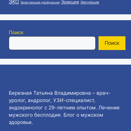
ЭКО
Эрекция
Эякуляция
Эректильная дисфункция
Поиск
Поиск
Березная Татьяна Владимировна – врач-
уролог, андролог, УЗИ-специалист,
эндокринолог с 29-летним опытом. Лечение
мужского бесплодия. Блог о мужском
здоровье.