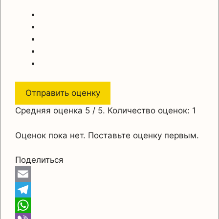
Отправить оценку
Средняя оценка
5
/ 5. Количество оценок:
1
Оценок пока нет. Поставьте оценку первым.
Поделиться
E
m
T