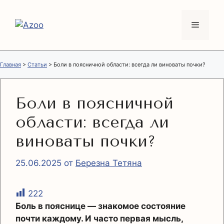
Перейти
к
Меню
содержимому
Главная
>
Статьи
>
Боли в поясничной области: всегда ли виноваты почки?
Боли в поясничной
области: всегда ли
виноваты почки?
25.06.2025
от
Березна Тетяна
222
Боль в пояснице — знакомое состояние
почти каждому. И часто первая мысль,