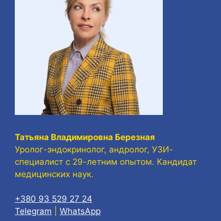
Татьяна Владимировна Березная
Уролог-эндокринолог, андролог, УЗИ-
специалист с 29-летним опытом. Кандидат
медицинских наук.
+380 93 529 27 24
Telegram
|
WhatsApp