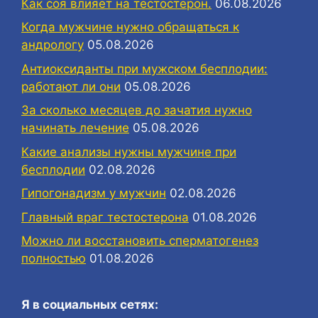
Как соя влияет на тестостерон.
06.08.2026
Когда мужчине нужно обращаться к
андрологу
05.08.2026
Антиоксиданты при мужском бесплодии:
работают ли они
05.08.2026
За сколько месяцев до зачатия нужно
начинать лечение
05.08.2026
Какие анализы нужны мужчине при
бесплодии
02.08.2026
Гипогонадизм у мужчин
02.08.2026
Главный враг тестостерона
01.08.2026
Можно ли восстановить сперматогенез
полностью
01.08.2026
Я в социальных сетях: