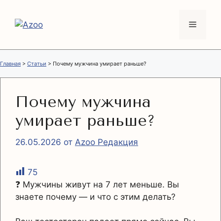
Перейти
к
Меню
содержимому
Главная
>
Статьи
>
Почему мужчина умирает раньше?
Почему мужчина
умирает раньше?
26.05.2026
от
Azoo Редакция
75
❓ Мужчины живут на 7 лет меньше. Вы
знаете почему — и что с этим делать?