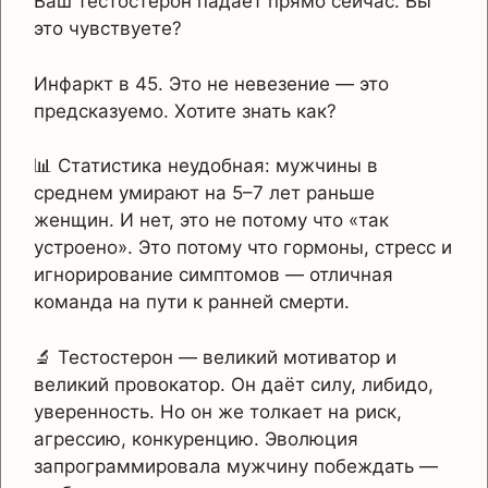
Ваш тестостерон падает прямо сейчас. Вы
это чувствуете?
Инфаркт в 45. Это не невезение — это
предсказуемо. Хотите знать как?
📊 Статистика неудобная: мужчины в
среднем умирают на 5–7 лет раньше
женщин. И нет, это не потому что «так
устроено». Это потому что гормоны, стресс и
игнорирование симптомов — отличная
команда на пути к ранней смерти.
🔬 Тестостерон — великий мотиватор и
великий провокатор. Он даёт силу, либидо,
уверенность. Но он же толкает на риск,
агрессию, конкуренцию. Эволюция
запрограммировала мужчину побеждать —