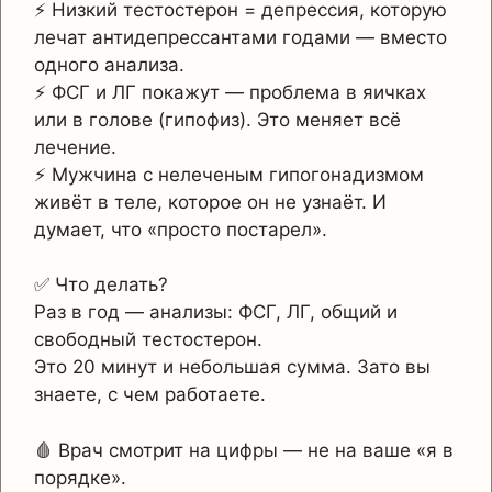
⚡ Низкий тестостерон = депрессия, которую
лечат антидепрессантами годами — вместо
одного анализа.
⚡ ФСГ и ЛГ покажут — проблема в яичках
или в голове (гипофиз). Это меняет всё
лечение.
⚡ Мужчина с нелеченым гипогонадизмом
живёт в теле, которое он не узнаёт. И
думает, что «просто постарел».
✅ Что делать?
Раз в год — анализы: ФСГ, ЛГ, общий и
свободный тестостерон.
Это 20 минут и небольшая сумма. Зато вы
знаете, с чем работаете.
🩸 Врач смотрит на цифры — не на ваше «я в
порядке».