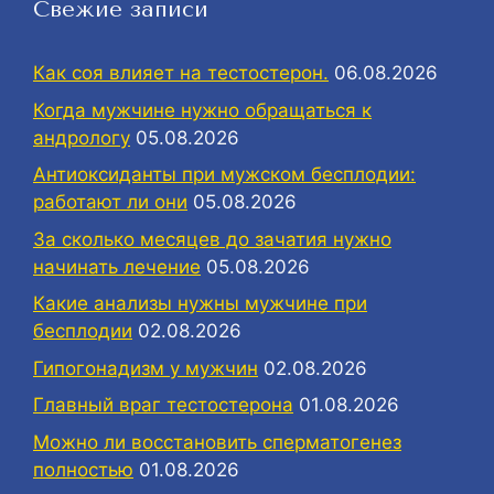
Свежие записи
Как соя влияет на тестостерон.
06.08.2026
Когда мужчине нужно обращаться к
андрологу
05.08.2026
Антиоксиданты при мужском бесплодии:
работают ли они
05.08.2026
За сколько месяцев до зачатия нужно
начинать лечение
05.08.2026
Какие анализы нужны мужчине при
бесплодии
02.08.2026
Гипогонадизм у мужчин
02.08.2026
Главный враг тестостерона
01.08.2026
Можно ли восстановить сперматогенез
полностью
01.08.2026