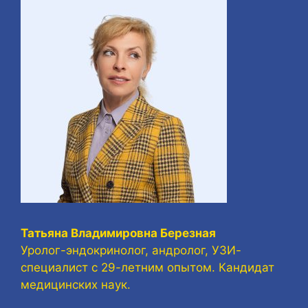
Татьяна Владимировна Березная
Уролог-эндокринолог, андролог, УЗИ-
специалист с 29-летним опытом. Кандидат
медицинских наук.