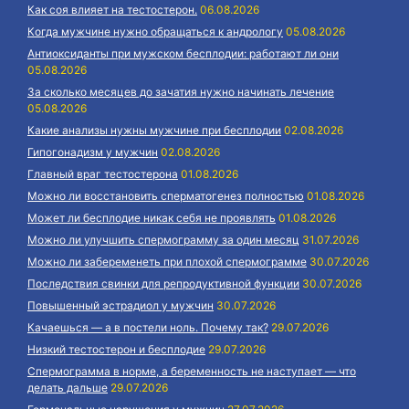
Как соя влияет на тестостерон.
06.08.2026
Когда мужчине нужно обращаться к андрологу
05.08.2026
Антиоксиданты при мужском бесплодии: работают ли они
05.08.2026
За сколько месяцев до зачатия нужно начинать лечение
05.08.2026
Какие анализы нужны мужчине при бесплодии
02.08.2026
Гипогонадизм у мужчин
02.08.2026
Главный враг тестостерона
01.08.2026
Можно ли восстановить сперматогенез полностью
01.08.2026
Может ли бесплодие никак себя не проявлять
01.08.2026
Можно ли улучшить спермограмму за один месяц
31.07.2026
Можно ли забеременеть при плохой спермограмме
30.07.2026
Последствия свинки для репродуктивной функции
30.07.2026
Повышенный эстрадиол у мужчин
30.07.2026
Качаешься — а в постели ноль. Почему так?
29.07.2026
Низкий тестостерон и бесплодие
29.07.2026
Спермограмма в норме, а беременность не наступает — что
делать дальше
29.07.2026