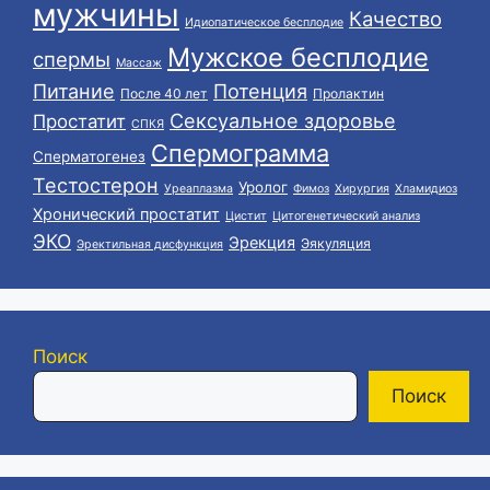
мужчины
Качество
Идиопатическое бесплодие
Мужское бесплодие
спермы
Массаж
Питание
Потенция
После 40 лет
Пролактин
Сексуальное здоровье
Простатит
СПКЯ
Спермограмма
Сперматогенез
Тестостерон
Уролог
Уреаплазма
Фимоз
Хирургия
Хламидиоз
Хронический простатит
Цистит
Цитогенетический анализ
ЭКО
Эрекция
Эякуляция
Эректильная дисфункция
Поиск
Поиск