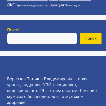
ЭКО
Эрекция
Эякуляция
Эректильная дисфункция
Поиск
Поиск
Березная Татьяна Владимировна – врач-
уролог, андролог, УЗИ-специалист,
эндокринолог с 29-летним опытом. Лечение
мужского бесплодия. Блог о мужском
здоровье.