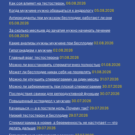
Как соя влияет на тестостерон.
06.08.2026
Когда мужчине нужно обращаться к андрологу
05.08.2026
Антиоксиданты при мужском бесплодии: работают ли они
05.08.2026
За сколько месяцев до зачатия нужно начинать лечение
05.08.2026
Какие анализы нужны мужчине при бесплодии
02.08.2026
Гипогонадизм у мужчин
02.08.2026
Главный враг тестостерона
01.08.2026
Можно ли восстановить сперматогенез полностью
01.08.2026
Может ли бесплодие никак себя не проявлять
01.08.2026
Можно ли улучшить спермограмму за один месяц
31.07.2026
Можно ли забеременеть при плохой спермограмме
30.07.2026
Последствия свинки для репродуктивной функции
30.07.2026
Повышенный эстрадиол у мужчин
30.07.2026
Качаешься — а в постели ноль. Почему так?
29.07.2026
Низкий тестостерон и бесплодие
29.07.2026
Спермограмма в норме, а беременность не наступает — что
делать дальше
29.07.2026