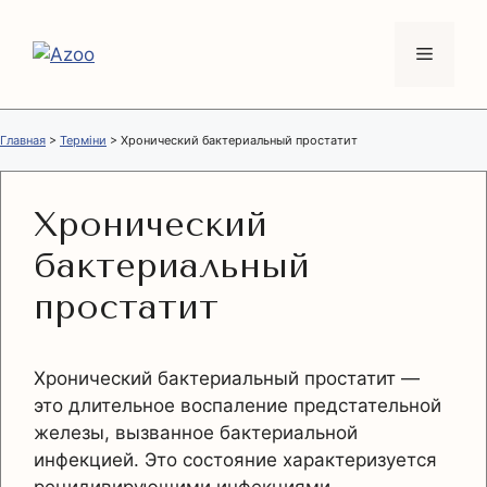
Перейти
к
Меню
содержимому
Главная
>
Терміни
>
Хронический бактериальный простатит
Хронический
бактериальный
простатит
Хронический бактериальный простатит —
это длительное воспаление предстательной
железы, вызванное бактериальной
инфекцией. Это состояние характеризуется