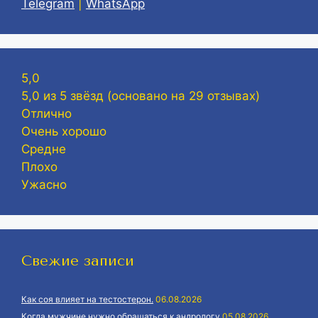
Telegram
|
WhatsApp
5,0
5,0 из 5 звёзд (основано на 29 отзывах)
Отлично
Очень хорошо
Средне
Плохо
Ужасно
Свежие записи
Как соя влияет на тестостерон.
06.08.2026
Когда мужчине нужно обращаться к андрологу
05.08.2026