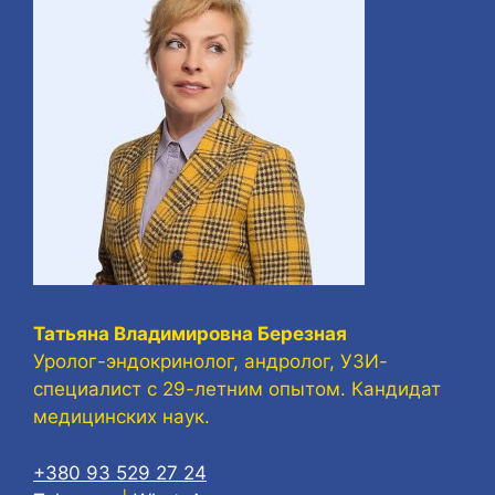
Татьяна Владимировна Березная
Уролог-эндокринолог, андролог, УЗИ-
специалист с 29-летним опытом. Кандидат
медицинских наук.
+380 93 529 27 24