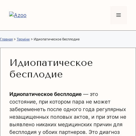
Перейти
к
Меню
содержимому
Главная
>
Терміни
>
Идиопатическое бесплодие
Идиопатическое
бесплодие
Идиопатическое бесплодие
— это
состояние, при котором пара не может
забеременеть после одного года регулярных
незащищенных половых актов, и при этом не
выявлено никаких медицинских причин для
бесплодия у обоих партнеров. Это диагноз