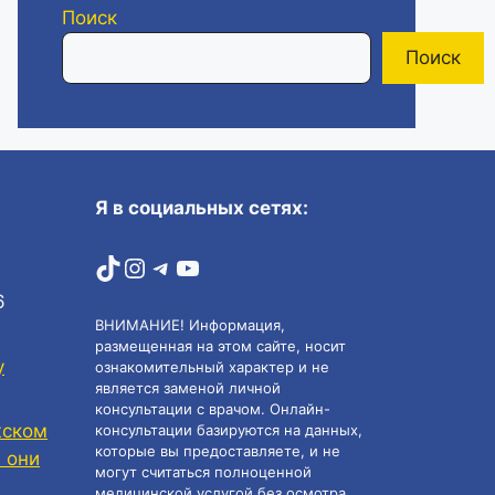
Поиск
Поиск
Я в социальных сетях:
TikTok
Instagram
Telegram
YouTube
6
ВНИМАНИЕ! Информация,
размещенная на этом сайте, носит
у
ознакомительный характер и не
является заменой личной
консультации с врачом. Онлайн-
жском
консультации базируются на данных,
которые вы предоставляете, и не
 они
могут считаться полноценной
медицинской услугой без осмотра,