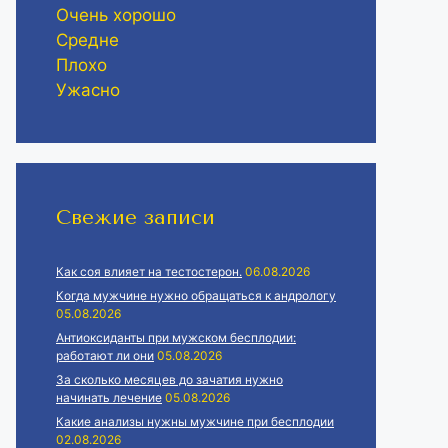
Очень хорошо
Средне
Плохо
Ужасно
Свежие записи
Как соя влияет на тестостерон.
06.08.2026
Когда мужчине нужно обращаться к андрологу
05.08.2026
Антиоксиданты при мужском бесплодии:
работают ли они
05.08.2026
За сколько месяцев до зачатия нужно
начинать лечение
05.08.2026
Какие анализы нужны мужчине при бесплодии
02.08.2026