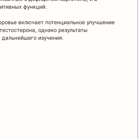
нитивных функций.
оровье включает потенциальное улучшение
тестостерона, однако результаты
 дальнейшего изучения.