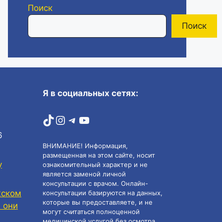
Поиск
Поиск
Я в социальных сетях:
TikTok
Instagram
Telegram
YouTube
6
ВНИМАНИЕ! Информация,
размещенная на этом сайте, носит
у
ознакомительный характер и не
является заменой личной
консультации с врачом. Онлайн-
жском
консультации базируются на данных,
которые вы предоставляете, и не
 они
могут считаться полноценной
медицинской услугой без осмотра,