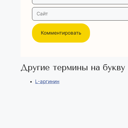
Сайт
Другие термины на букву "
L-аргинин