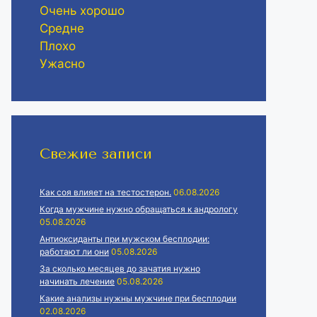
Очень хорошо
Средне
Плохо
Ужасно
Свежие записи
Как соя влияет на тестостерон.
06.08.2026
Когда мужчине нужно обращаться к андрологу
05.08.2026
Антиоксиданты при мужском бесплодии:
работают ли они
05.08.2026
За сколько месяцев до зачатия нужно
начинать лечение
05.08.2026
Какие анализы нужны мужчине при бесплодии
02.08.2026