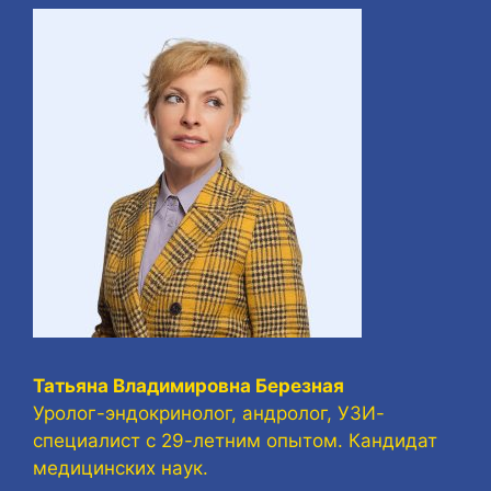
Татьяна Владимировна Березная
Уролог-эндокринолог, андролог, УЗИ-
специалист с 29-летним опытом. Кандидат
медицинских наук.