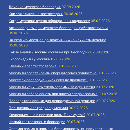
Лечение мужского бесплодия
07.08.2026
Как соя влияет на тестостерон.
06.08.2026
Когда мужчине нужно обращаться к андрологу
05.08.2026
Антиоксиданты при мужском бесплодии: работают ли они
05.08.2026
За сколько месяцев до зачатия нужно начинать лечение
05.08.2026
Какие анализы нужны мужчине при бесплодии
02.08.2026
Гипогонадизм у мужчин
02.08.2026
Главный враг тестостерона
01.08.2026
Можно ли восстановить сперматогенез полностью
01.08.2026
Может ли бесплодие никак себя не проявлять
01.08.2026
Можно ли улучшить спермограмму за один месяц
31.07.2026
Можно ли забеременеть при плохой спермограмме
30.07.2026
Последствия свинки для репродуктивной функции
30.07.2026
Повышенный эстрадиол у мужчин
30.07.2026
Качаешься — а в постели ноль. Почему так?
29.07.2026
Низкий тестостерон и бесплодие
29.07.2026
Спермограмма в норме, а беременность не наступает — что