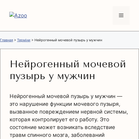
Перейти
к
Меню
содержимому
Главная
>
Терміни
>
Нейрогенный мочевой пузырь у мужчин
Нейрогенный мочевой
пузырь у мужчин
Нейрогенный мочевой пузырь у мужчин —
это нарушение функции мочевого пузыря,
вызванное повреждением нервной системы,
которая контролирует его работу. Это
состояние может возникать вследствие
травм спинного мозга, заболеваний