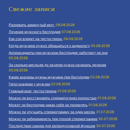
Свежие записи
Разорвать замкнутый круг.
08.08.2026
Лечение мужского бесплодия
07.08.2026
Как соя влияет на тестостерон.
06.08.2026
Когда мужчине нужно обращаться к андрологу
05.08.2026
Антиоксиданты при мужском бесплодии: работают ли они
05.08.2026
За сколько месяцев до зачатия нужно начинать лечение
05.08.2026
Какие анализы нужны мужчине при бесплодии
02.08.2026
Гипогонадизм у мужчин
02.08.2026
Главный враг тестостерона
01.08.2026
Можно ли восстановить сперматогенез полностью
01.08.2026
Может ли бесплодие никак себя не проявлять
01.08.2026
Можно ли улучшить спермограмму за один месяц
31.07.2026
Можно ли забеременеть при плохой спермограмме
30.07.2026
Последствия свинки для репродуктивной функции
30.07.2026