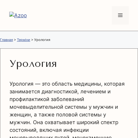
Перейти
к
Меню
содержимому
Главная
>
Терміни
>
Урология
Урология
Урология — это область медицины, которая
занимается диагностикой, лечением и
профилактикой заболеваний
мочевыделительной системы у мужчин и
женщин, а также половой системы у
мужчин. Она охватывает широкий спектр
состояний, включая инфекции
мочевыводящих путей, мочекаменную