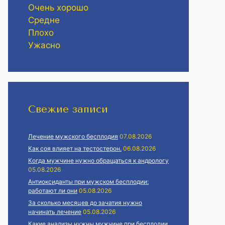
Очень хорошо
Средне
Плохо
Ужасно
Свежие записи
Лечение мужского бесплодия
07.08.2026
Как соя влияет на тестостерон.
06.08.2026
Когда мужчине нужно обращаться к андрологу
05.08.2026
Антиоксиданты при мужском бесплодии:
работают ли они
05.08.2026
За сколько месяцев до зачатия нужно
начинать лечение
05.08.2026
Какие анализы нужны мужчине при бесплодии