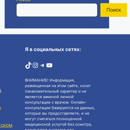
Поиск
Я в социальных сетях:
TikTok
Instagram
Telegram
YouTube
ВНИМАНИЕ! Информация,
размещенная на этом сайте, носит
6
ознакомительный характер и не
является заменой личной
консультации с врачом. Онлайн-
у
консультации базируются на данных,
которые вы предоставляете, и не
могут считаться полноценной
медицинской услугой без осмотра,
жском
результатов анализов или