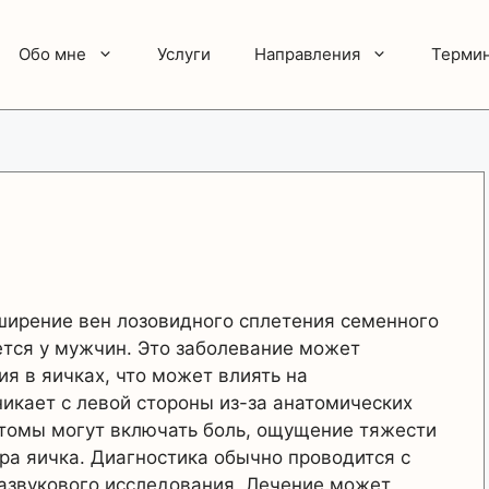
Обо мне
Услуги
Направления
Терми
ширение вен лозовидного сплетения семенного
ется у мужчин. Это заболевание может
я в яичках, что может влиять на
икает с левой стороны из-за анатомических
томы могут включать боль, ощущение тяжести
ра яичка. Диагностика обычно проводится с
азвукового исследования. Лечение может