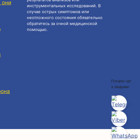
 они
инструментальных исследований. В
случае острых симптомов или
неотложного состояния обязательно
обратитесь за очной медицинской
ь
помощью.
и
Почати чат
з лікарем:
рона