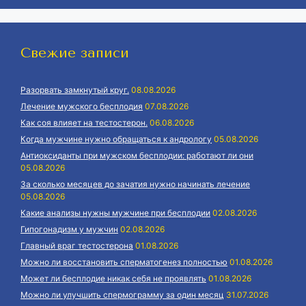
Свежие записи
Разорвать замкнутый круг.
08.08.2026
Лечение мужского бесплодия
07.08.2026
Как соя влияет на тестостерон.
06.08.2026
Когда мужчине нужно обращаться к андрологу
05.08.2026
Антиоксиданты при мужском бесплодии: работают ли они
05.08.2026
За сколько месяцев до зачатия нужно начинать лечение
05.08.2026
Какие анализы нужны мужчине при бесплодии
02.08.2026
Гипогонадизм у мужчин
02.08.2026
Главный враг тестостерона
01.08.2026
Можно ли восстановить сперматогенез полностью
01.08.2026
Может ли бесплодие никак себя не проявлять
01.08.2026
Можно ли улучшить спермограмму за один месяц
31.07.2026