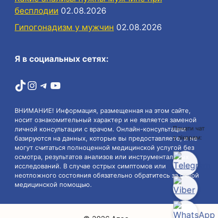
бесплодии
02.08.2026
Гипогонадизм у мужчин
02.08.2026
Я в социальных сетях:
TikTok
Instagram
Telegram
YouTube
ВНИМАНИЕ! Информация, размещенная на этом сайте,
носит ознакомительный характер и не является заменой
Почати чат
личной консультации с врачом. Онлайн-консультации
з лікарем:
базируются на данных, которые вы предоставляете, и не
могут считаться полноценной медицинской услугой без
осмотра, результатов анализов или инструментальных
исследований. В случае острых симптомов или
неотложного состояния обязательно обратитесь за очной
медицинской помощью.