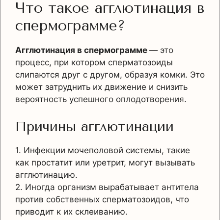
Что такое агглютинация в
спермограмме?
Агглютинация в спермограмме
— это
процесс, при котором сперматозоиды
слипаются друг с другом, образуя комки. Это
может затруднить их движение и снизить
вероятность успешного оплодотворения.
Причины агглютинации
1. Инфекции мочеполовой системы, такие
как простатит или уретрит, могут вызывать
агглютинацию.
2. Иногда организм вырабатывает антитела
против собственных сперматозоидов, что
приводит к их склеиванию.