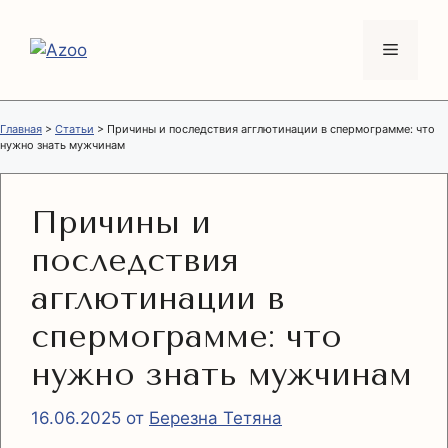
Перейти
к
Меню
содержимому
Главная
>
Статьи
>
Причины и последствия агглютинации в спермограмме: что
нужно знать мужчинам
Причины и
последствия
агглютинации в
спермограмме: что
нужно знать мужчинам
16.06.2025
от
Березна Тетяна