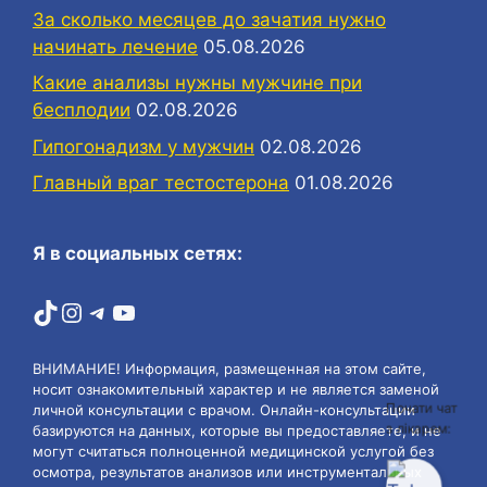
За сколько месяцев до зачатия нужно
начинать лечение
05.08.2026
Какие анализы нужны мужчине при
бесплодии
02.08.2026
Гипогонадизм у мужчин
02.08.2026
Главный враг тестостерона
01.08.2026
Я в социальных сетях:
TikTok
Instagram
Telegram
YouTube
ВНИМАНИЕ! Информация, размещенная на этом сайте,
носит ознакомительный характер и не является заменой
Почати чат
личной консультации с врачом. Онлайн-консультации
з лікарем:
базируются на данных, которые вы предоставляете, и не
могут считаться полноценной медицинской услугой без
осмотра, результатов анализов или инструментальных