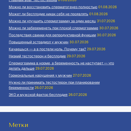
Можно ли восстановить сперматогенез полностью
01.08.2026
Может ли бесплодие никак себя не проявлять
01.08.2026
Можно ли улучшить спермограмму за один месяц
31.07.2026
Можно ли забеременеть при плохой спермограмме
30.07.2026
Последствия свинки для репродуктивной функции
30.07.2026
Повышенный эстрадиол у мужчин
30.07.2026
Качаешься — а в постели ноль. Почему так?
29.07.2026
Низкий тестостерон и бесплодие
29.07.2026
Спермограмма в норме, а беременность не наступает — что
делать дальше
29.07.2026
Гормональные нарушения у мужчин
27.07.2026
Нужно ли принимать тестостерон при планировании
беременности
26.07.2026
ЭКО и мужской фактор бесплодия
26.07.2026
Метки