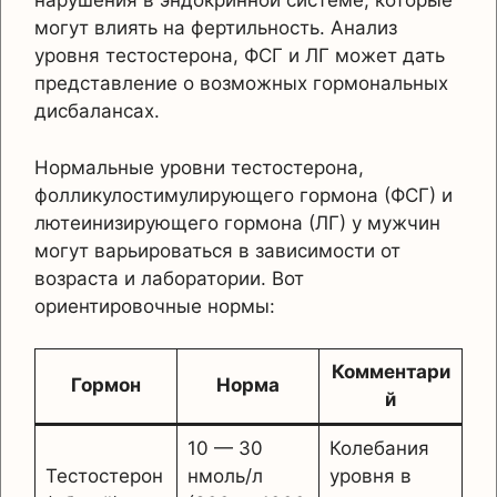
нарушения в эндокринной системе, которые
могут влиять на фертильность. Анализ
уровня тестостерона, ФСГ и ЛГ может дать
представление о возможных гормональных
дисбалансах.
Нормальные уровни тестостерона,
фолликулостимулирующего гормона (ФСГ) и
лютеинизирующего гормона (ЛГ) у мужчин
могут варьироваться в зависимости от
возраста и лаборатории. Вот
ориентировочные нормы:
Комментари
Гормон
Норма
й
10 — 30
Колебания
Тестостерон
нмоль/л
уровня в