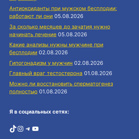
Антиоксиданты при мужском бесплодии:
работают ли они
05.08.2026
За сколько месяцев до зачатия нужно
начинать лечение
05.08.2026
Какие анализы нужны мужчине при
бесплодии
02.08.2026
Гипогонадизм у мужчин
02.08.2026
Главный враг тестостерона
01.08.2026
Можно ли восстановить сперматогенез
полностью
01.08.2026
Я в социальных сетях:
TikTok
Instagram
Telegram
YouTube