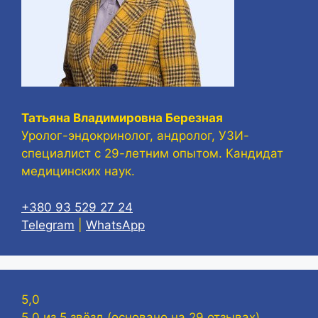
Татьяна Владимировна Березная
Уролог-эндокринолог, андролог, УЗИ-
специалист с 29-летним опытом. Кандидат
медицинских наук.
+380 93 529 27 24
Telegram
|
WhatsApp
5,0
5,0 из 5 звёзд (основано на 29 отзывах)