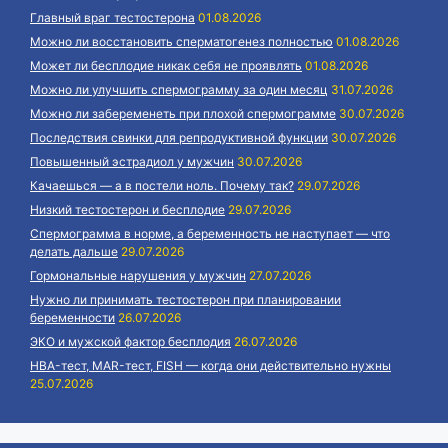
Главный враг тестостерона
01.08.2026
Можно ли восстановить сперматогенез полностью
01.08.2026
Может ли бесплодие никак себя не проявлять
01.08.2026
Можно ли улучшить спермограмму за один месяц
31.07.2026
Можно ли забеременеть при плохой спермограмме
30.07.2026
Последствия свинки для репродуктивной функции
30.07.2026
Повышенный эстрадиол у мужчин
30.07.2026
Качаешься — а в постели ноль. Почему так?
29.07.2026
Низкий тестостерон и бесплодие
29.07.2026
Спермограмма в норме, а беременность не наступает — что
делать дальше
29.07.2026
Гормональные нарушения у мужчин
27.07.2026
Нужно ли принимать тестостерон при планировании
беременности
26.07.2026
ЭКО и мужской фактор бесплодия
26.07.2026
HBA-тест, MAR-тест, FISH — когда они действительно нужны
25.07.2026