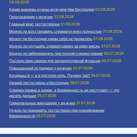
05.08.2026
Какие анализы нужны мужчине при бесплодии
02.08.2026
Гипогонадизм у мужчин
02.08.2026
Главный враг тестостерона
01.08.2026
Можно ли восстановить сперматогенез полностью
01.08.2026
Может ли бесплодие никак себя не проявлять
01.08.2026
Можно ли улучшить спермограмму за один месяц
31.07.2026
Можно ли забеременеть при плохой спермограмме
30.07.2026
Последствия свинки для репродуктивной функции
30.07.2026
Повышенный эстрадиол у мужчин
30.07.2026
Качаешься — а в постели ноль. Почему так?
29.07.2026
Низкий тестостерон и бесплодие
29.07.2026
Спермограмма в норме, а беременность не наступает — что
делать дальше
29.07.2026
Гормональные нарушения у мужчин
27.07.2026
Нужно ли принимать тестостерон при планировании
беременности
26.07.2026