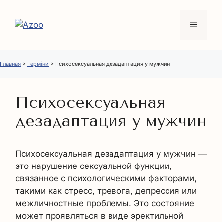
Перейти
к
Меню
содержимому
Главная
>
Терміни
>
Психосексуальная дезадаптация у мужчин
Психосексуальная
дезадаптация у мужчин
Психосексуальная дезадаптация у мужчин —
это нарушение сексуальной функции,
связанное с психологическими факторами,
такими как стресс, тревога, депрессия или
межличностные проблемы. Это состояние
может проявляться в виде эректильной