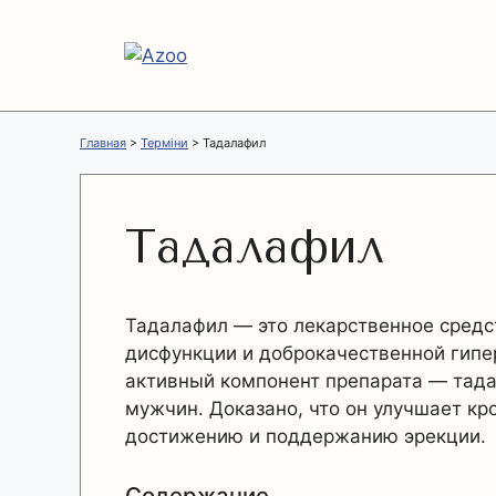
Перейти
к
содержимому
Главная
>
Терміни
>
Тадалафил
Тадалафил
Тадалафил — это лекарственное средс
дисфункции и доброкачественной гипе
активный компонент препарата — тада
мужчин. Доказано, что он улучшает кр
достижению и поддержанию эрекции.
Содержание