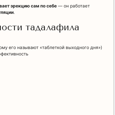
вает эрекцию сам по себе
— он работает
уляции
.
ости тадалафила
ому его называют «таблеткой выходного дня»)
ффективность