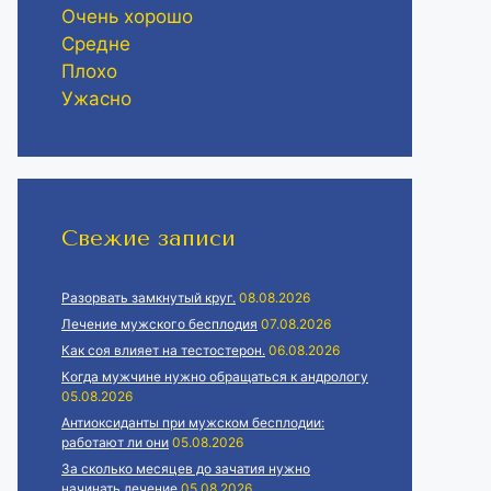
Очень хорошо
Средне
Плохо
Ужасно
Свежие записи
Разорвать замкнутый круг.
08.08.2026
Лечение мужского бесплодия
07.08.2026
Как соя влияет на тестостерон.
06.08.2026
Когда мужчине нужно обращаться к андрологу
05.08.2026
Антиоксиданты при мужском бесплодии:
работают ли они
05.08.2026
За сколько месяцев до зачатия нужно
начинать лечение
05.08.2026