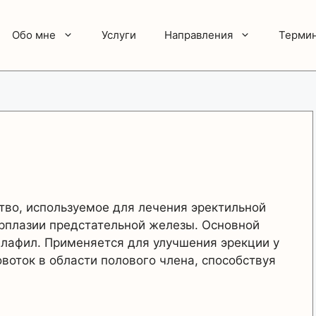
Обо мне
Услуги
Направления
Терми
тво, используемое для лечения эректильной
рплазии предстательной железы. Основной
лафил. Применяется для улучшения эрекции у
овоток в области полового члена, способствуя