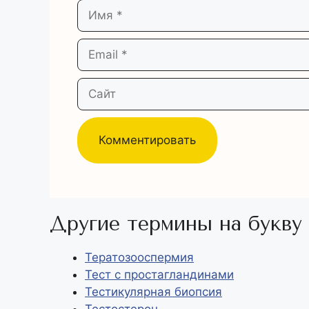
Имя
Email
Сайт
Другие термины на букву 
Тератозооспермия
Тест с простагландинами
Тестикулярная биопсия
Тестостерон