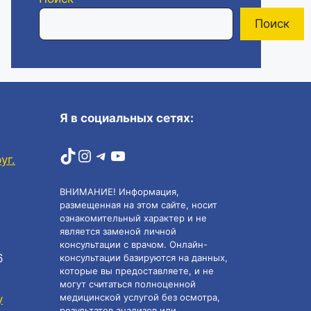
Поиск
Я в социальных сетях:
TikTok
Instagram
Telegram
YouTube
уг.
ВНИМАНИЕ! Информация,
размещенная на этом сайте, носит
ознакомительный характер и не
является заменой личной
консультации с врачом. Онлайн-
6
консультации базируются на данных,
которые вы предоставляете, и не
могут считаться полноценной
медицинской услугой без осмотра,
у
результатов анализов или