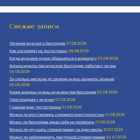
Свежие записи
Лечение мужского бесплодия
07.08.2026
Как соя влияет на тестостерон.
06.08.2026
Когда мужчине нужно обращаться к андрологу
05.08.2026
Антиоксиданты при мужском бесплодии: работают ли они
05.08.2026
За сколько месяцев до зачатия нужно начинать лечение
05.08.2026
Какие анализы нужны мужчине при бесплодии
02.08.2026
Гипогонадизм у мужчин
02.08.2026
Главный враг тестостерона
01.08.2026
Можно ли восстановить сперматогенез полностью
01.08.2026
Может ли бесплодие никак себя не проявлять
01.08.2026
Можно ли улучшить спермограмму за один месяц
31.07.2026
Можно ли забеременеть при плохой спермограмме
30.07.2026