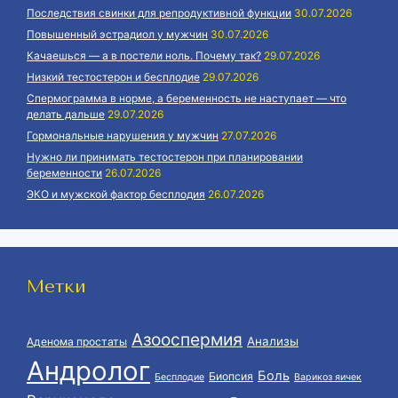
Последствия свинки для репродуктивной функции
30.07.2026
Повышенный эстрадиол у мужчин
30.07.2026
Качаешься — а в постели ноль. Почему так?
29.07.2026
Низкий тестостерон и бесплодие
29.07.2026
Спермограмма в норме, а беременность не наступает — что
делать дальше
29.07.2026
Гормональные нарушения у мужчин
27.07.2026
Нужно ли принимать тестостерон при планировании
беременности
26.07.2026
ЭКО и мужской фактор бесплодия
26.07.2026
Метки
Азооспермия
Анализы
Аденома простаты
Андролог
Боль
Биопсия
Бесплодие
Варикоз яичек