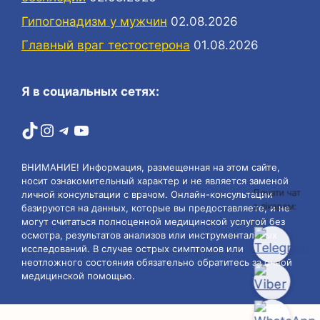
Гипогонадизм у мужчин
02.08.2026
Главный враг тестостерона
01.08.2026
Я в социальных сетях:
TikTok
Instagram
Telegram
YouTube
ВНИМАНИЕ! Информация, размещенная на этом сайте,
носит ознакомительный характер и не является заменой
Почати чат
личной консультации с врачом. Онлайн-консультации
з лікарем:
базируются на данных, которые вы предоставляете, и не
могут считаться полноценной медицинской услугой без
осмотра, результатов анализов или инструментальных
исследований. В случае острых симптомов или
неотложного состояния обязательно обратитесь за очной
медицинской помощью.