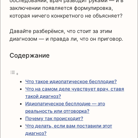
обследований, врач разводит руками — и в
заключении появляется формулировка,
которая ничего конкретного не объясняет?
Давайте разберёмся, что стоит за этим
диагнозом — и правда ли, что он приговор.
Содержание
Что такое идиопатическое бесплодие?
Что на самом деле чувствует врач, ставя
такой диагноз?
Идиопатическое бесплодие — это
реальность или отговорка?
Почему так происходит?
Что делать, если вам поставили этот
диагноз?