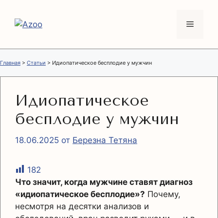
Перейти
к
Меню
содержимому
Главная
>
Статьи
>
Идиопатическое бесплодие у мужчин
Идиопатическое
бесплодие у мужчин
18.06.2025
от
Березна Тетяна
182
Что значит, когда мужчине ставят диагноз
«идиопатическое бесплодие»?
Почему,
несмотря на десятки анализов и