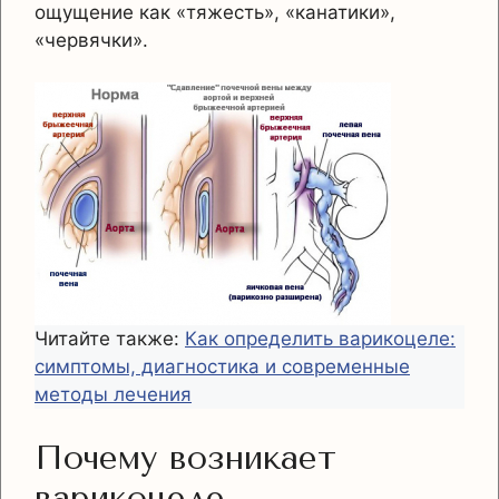
ощущение как «тяжесть», «канатики»,
«червячки».
Читайте также:
Как определить варикоцеле:
симптомы, диагностика и современные
методы лечения
Почему возникает
варикоцеле