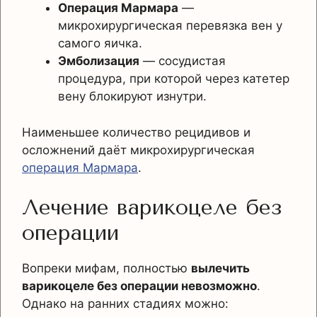
Операция Мармара
—
микрохирургическая перевязка вен у
самого яичка.
Эмболизация
— сосудистая
процедура, при которой через катетер
вену блокируют изнутри.
Наименьшее количество рецидивов и
осложнений даёт микрохирургическая
операция Мармара
.
Лечение варикоцеле без
операции
Вопреки мифам, полностью
вылечить
варикоцеле без операции невозможно
.
Однако на ранних стадиях можно: