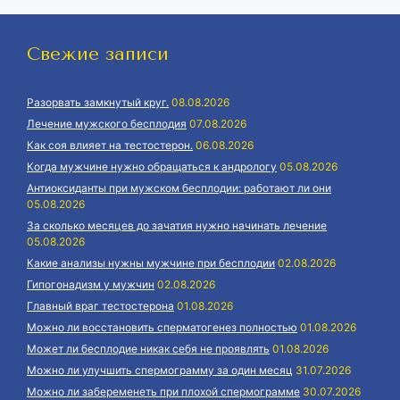
Свежие записи
Разорвать замкнутый круг.
08.08.2026
Лечение мужского бесплодия
07.08.2026
Как соя влияет на тестостерон.
06.08.2026
Когда мужчине нужно обращаться к андрологу
05.08.2026
Антиоксиданты при мужском бесплодии: работают ли они
05.08.2026
За сколько месяцев до зачатия нужно начинать лечение
05.08.2026
Какие анализы нужны мужчине при бесплодии
02.08.2026
Гипогонадизм у мужчин
02.08.2026
Главный враг тестостерона
01.08.2026
Можно ли восстановить сперматогенез полностью
01.08.2026
Может ли бесплодие никак себя не проявлять
01.08.2026
Можно ли улучшить спермограмму за один месяц
31.07.2026
Можно ли забеременеть при плохой спермограмме
30.07.2026