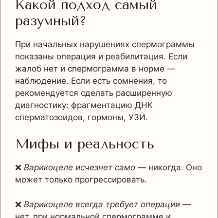
Какой подход самый
разумный?
При начальных нарушениях спермограммы
показаны операция и реабилитация. Если
жалоб нет и спермограмма в норме —
наблюдение. Если есть сомнения, то
рекомендуется сделать расширенную
диагностику: фрагментацию ДНК
сперматозоидов, гормоны, УЗИ.
Мифы и реальность
❌
Варикоцеле исчезнет само
— никогда. Оно
может только прогрессировать.
❌
Варикоцеле всегда требует операции
—
нет, при нормальной спермограмме и