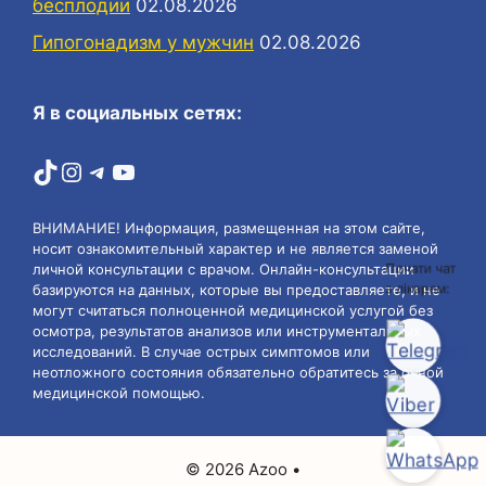
бесплодии
02.08.2026
Гипогонадизм у мужчин
02.08.2026
Я в социальных сетях:
TikTok
Instagram
Telegram
YouTube
ВНИМАНИЕ! Информация, размещенная на этом сайте,
носит ознакомительный характер и не является заменой
личной консультации с врачом. Онлайн-консультации
Почати чат
з лікарем:
базируются на данных, которые вы предоставляете, и не
могут считаться полноценной медицинской услугой без
осмотра, результатов анализов или инструментальных
исследований. В случае острых симптомов или
неотложного состояния обязательно обратитесь за очной
медицинской помощью.
© 2026 Azoo
•