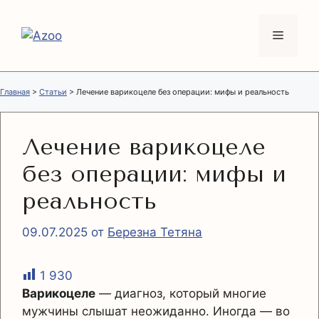
Перейти
к
Меню
содержимому
Главная
>
Статьи
>
Лечение варикоцеле без операции: мифы и реальность
Лечение варикоцеле
без операции: мифы и
реальность
09.07.2025
от
Березна Тетяна
1 930
Варикоцеле
— диагноз, который многие
мужчины слышат неожиданно. Иногда — во