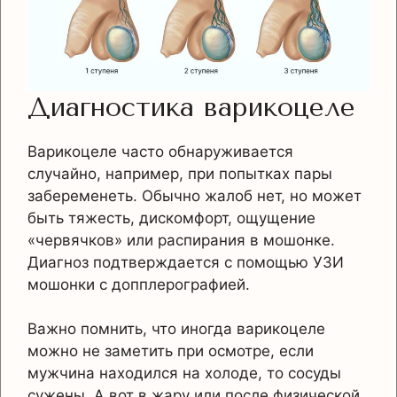
Диагностика варикоцеле
Варикоцеле часто обнаруживается
случайно, например, при попытках пары
забеременеть. Обычно жалоб нет, но может
быть тяжесть, дискомфорт, ощущение
«червячков» или распирания в мошонке.
Диагноз подтверждается с помощью УЗИ
мошонки с допплерографией.
Важно помнить, что иногда варикоцеле
можно не заметить при осмотре, если
мужчина находился на холоде, то сосуды
сужены. А вот в жару или после физической